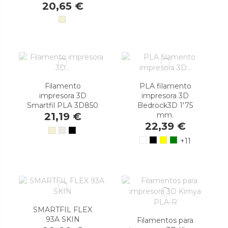
20,65 €
Filamento
PLA filamento
impresora 3D
impresora 3D
Smartfil PLA 3D850
Bedrock3D 1'75
mm.
21,19 €
22,39 €
+11
SMARTFIL FLEX
93A SKIN
Filamentos para