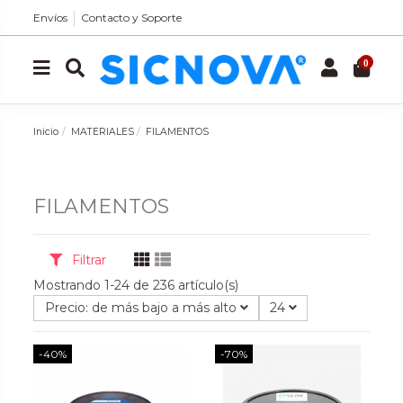
Envíos
Contacto y Soporte
0
Inicio
MATERIALES
FILAMENTOS
FILAMENTOS
Filtrar
Mostrando 1-24 de 236 artículo(s)
Precio: de más bajo a más alto
24
-40%
-70%