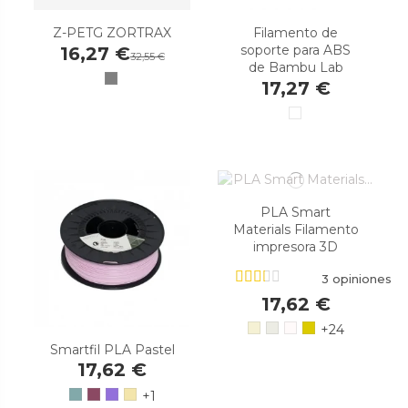
Z-PETG ZORTRAX
Filamento de
soporte para ABS
16,27 €
32,55 €
de Bambu Lab
17,27 €
PLA Smart
Materials Filamento
impresora 3D
3 opiniones
17,62 €
+24
Smartfil PLA Pastel
17,62 €
+1