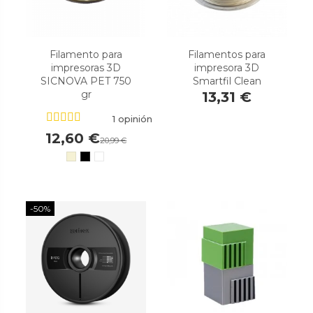
Filamento para
Filamentos para
impresoras 3D
impresora 3D
SICNOVA PET 750
Smartfil Clean
gr
13,31 €
1 opinión
12,60 €
20,99 €
-50%