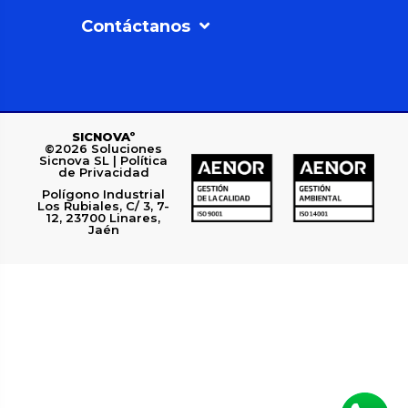
Contáctanos
SICNOVAº
©2026
Soluciones
Sicnova SL |
Política
de Privacidad
Polígono Industrial
Los Rubiales, C/ 3, 7-
12, 23700 Linares,
Jaén