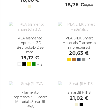
18,76 €
37,51 €
PLA filamento
PLA SILK Smart
impresora 3D
Materials Filamento
Bedrock3D 2'85
impresora 3d
mm.
20,63 €
19,17 €
+1
+13
Filamento
Smartfil HIPS
impresora 3D Smart
21,02 €
Materials Smartfil
PVA