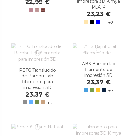
22,99 €
impresora 3D Kimya
PLA-R
23,23 €
+2
ABS Bambu lab
filamento de
PETG Translúcido
impresión 3D
de Bambu Lab
23,37 €
filamento para
impresión 3D
+7
23,37 €
+5