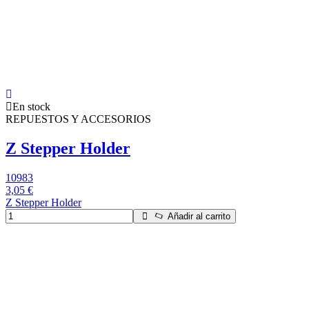
En stock
REPUESTOS Y ACCESORIOS
Z Stepper Holder
10983
3,05 €
Z Stepper Holder
Añadir al carrito