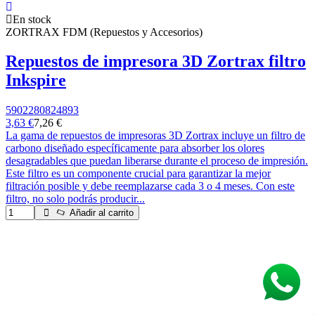
En stock
ZORTRAX FDM (Repuestos y Accesorios)
Repuestos de impresora 3D Zortrax filtro
Inkspire
5902280824893
3,63 €
7,26 €
La gama de repuestos de impresoras 3D Zortrax incluye un filtro de
carbono diseñado específicamente para absorber los olores
desagradables que puedan liberarse durante el proceso de impresión.
Este filtro es un componente crucial para garantizar la mejor
filtración posible y debe reemplazarse cada 3 o 4 meses. Con este
filtro, no solo podrás producir...
Añadir al carrito