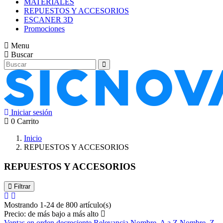
MATERIALES
REPUESTOS Y ACCESORIOS
ESCANER 3D
Promociones
Menu
Buscar
Iniciar sesión
0
Carrito
Inicio
REPUESTOS Y ACCESORIOS
REPUESTOS Y ACCESORIOS
Filtrar
Mostrando 1-24 de 800 artículo(s)
Precio: de más bajo a más alto
Ventas en orden decreciente
Relevancia
Nombre, A a Z
Nombre, Z