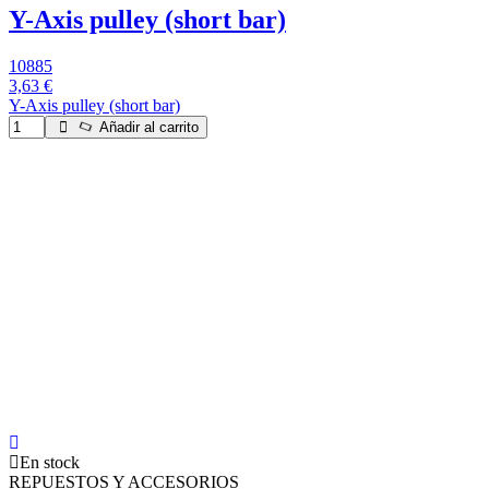
Y-Axis pulley (short bar)
10885
3,63 €
Y-Axis pulley (short bar)
Añadir al carrito
En stock
REPUESTOS Y ACCESORIOS