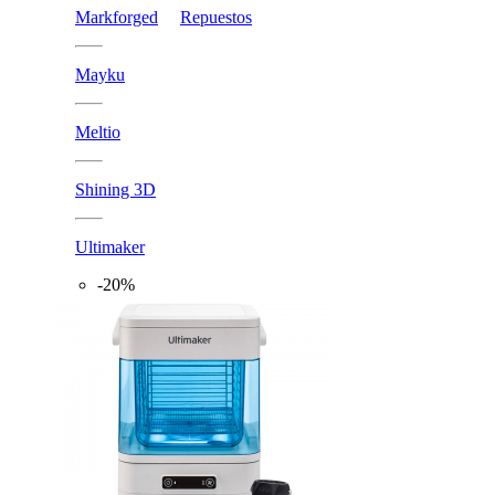
Markforged
Repuestos
Mayku
Meltio
Shining 3D
Ultimaker
-20%