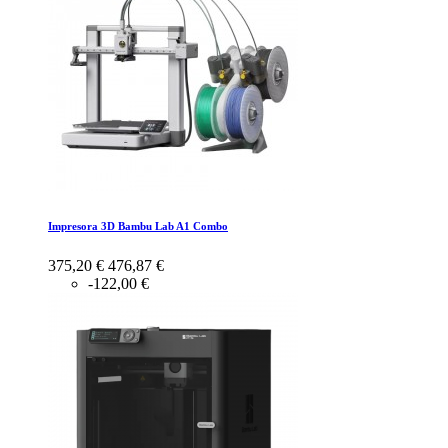
Impresora 3D Bambu Lab A1 Combo
375,20 €
476,87 €
-122,00 €