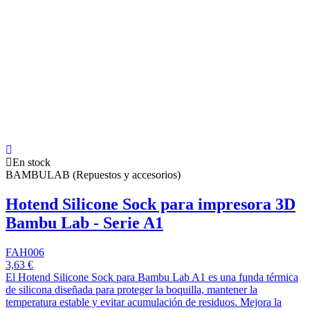
En stock
BAMBULAB (Repuestos y accesorios)
Hotend Silicone Sock para impresora 3D
Bambu Lab - Serie A1
FAH006
3,63 €
El Hotend Silicone Sock para Bambu Lab A1 es una funda térmica
de silicona diseñada para proteger la boquilla, mantener la
temperatura estable y evitar acumulación de residuos. Mejora la