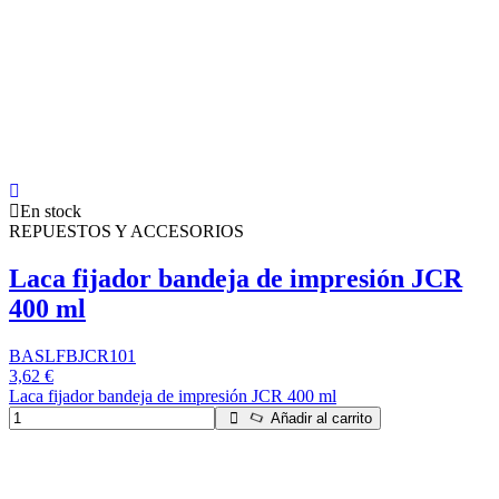
En stock
REPUESTOS Y ACCESORIOS
Laca fijador bandeja de impresión JCR
400 ml
BASLFBJCR101
3,62 €
Laca fijador bandeja de impresión JCR 400 ml
Añadir al carrito