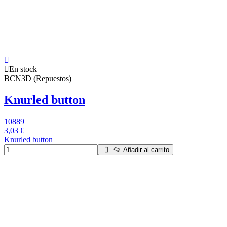
En stock
BCN3D (Repuestos)
Knurled button
10889
3,03 €
Knurled button
Añadir al carrito