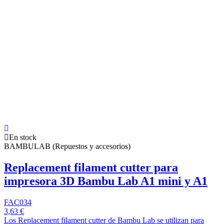
En stock
BAMBULAB (Repuestos y accesorios)
Replacement filament cutter para
impresora 3D Bambu Lab A1 mini y A1
FAC034
3,63 €
Los Replacement filament cutter de Bambu Lab se utilizan para