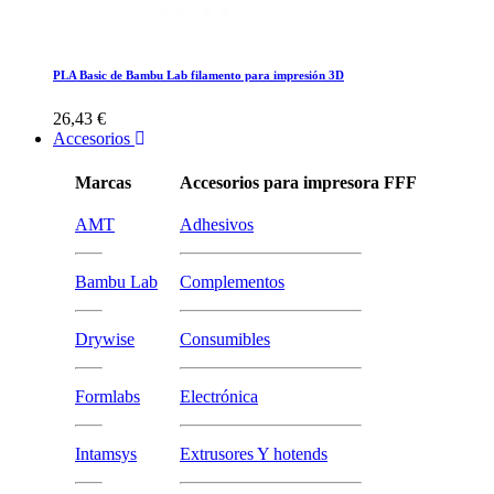
PLA Basic de Bambu Lab filamento para impresión 3D
26,43 €
Accesorios
Marcas
Accesorios para impresora FFF
AMT
Adhesivos
Bambu Lab
Complementos
Drywise
Consumibles
Formlabs
Electrónica
Intamsys
Extrusores Y hotends