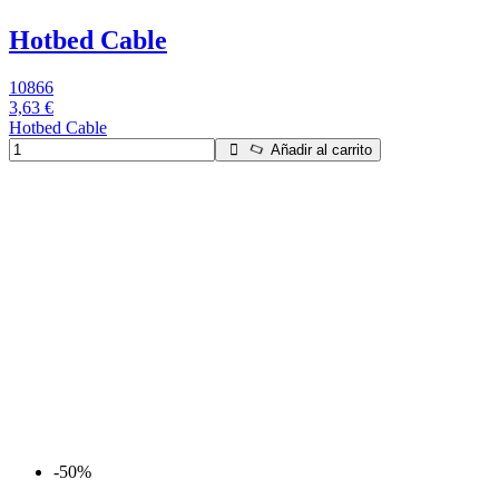
Hotbed Cable
10866
3,63 €
Hotbed Cable
Añadir al carrito
-50%