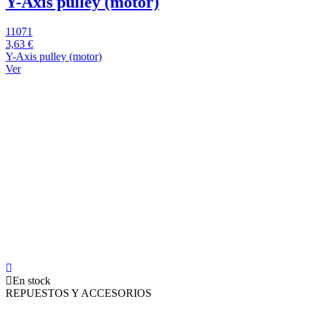
Y-Axis pulley (motor)
11071
3,63 €
Y-Axis pulley (motor)
Ver
En stock
REPUESTOS Y ACCESORIOS