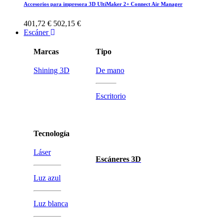
Accesorios para impresora 3D UltiMaker 2+ Connect Air Manager
401,72 €
502,15 €
Escáner
Marcas
Tipo
Shining 3D
De mano
Escritorio
Tecnología
Láser
Escáneres 3D
Luz azul
Luz blanca