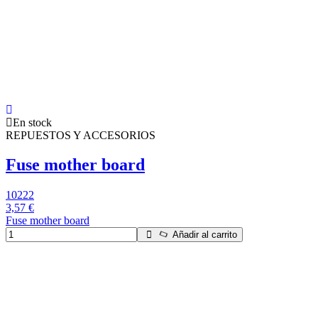
En stock
REPUESTOS Y ACCESORIOS
Fuse mother board
10222
3,57 €
Fuse mother board
Añadir al carrito