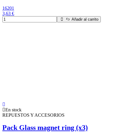
16201
3,63 €
Añadir al carrito
En stock
REPUESTOS Y ACCESORIOS
Pack Glass magnet ring (x3)