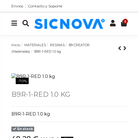
Envíos
Contacto y Soporte
0
Inicio
MATERIALES
RESINAS
B9 CREATOR
(Materiales)
B9R-1-RED 1.0 kg
-70%
B9R-1-RED 1.0 KG
B9R-1-RED 1.0 kg
En stock