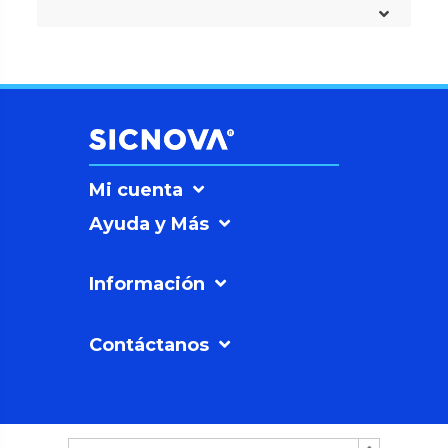
Mi cuenta
Ayuda y Más
Información
Contáctanos