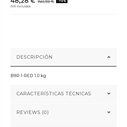
48,28 €
160,93 €
-70%
IVA incluidos
DESCRIPCIÓN
B9R-1-RED 1.0 kg
CARACTERÍSTICAS TÉCNICAS
REVIEWS (0)