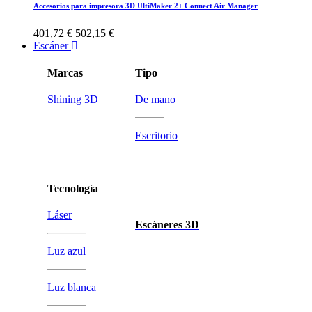
Accesorios para impresora 3D UltiMaker 2+ Connect Air Manager
401,72 €
502,15 €
Escáner
Marcas
Tipo
Shining 3D
De mano
Escritorio
Tecnología
Láser
Escáneres 3D
Luz azul
Luz blanca