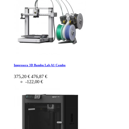
Impresora 3D Bambu Lab A1 Combo
375,20 €
476,87 €
-122,00 €