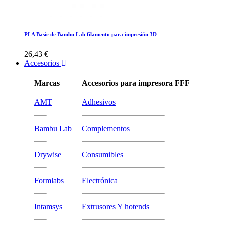
PLA Basic de Bambu Lab filamento para impresión 3D
26,43 €
Accesorios
Marcas
Accesorios para impresora FFF
AMT
Adhesivos
Bambu Lab
Complementos
Drywise
Consumibles
Formlabs
Electrónica
Intamsys
Extrusores Y hotends