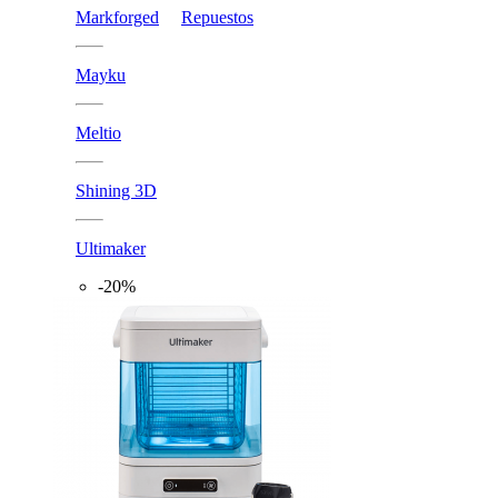
Markforged
Repuestos
Mayku
Meltio
Shining 3D
Ultimaker
-20%