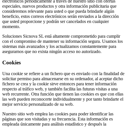
electrónicos periódicamente a través de nuestro sitio con ofertas
especiales, nuevos productos y otra información publicitaria que
consideremos relevante para usted o que pueda brindarle algún
beneficio, estos correos electrónicos serán enviados a la dirección
que usted proporcione y podrán ser cancelados en cualquier
momento.
Soluciones Sicnova SL está altamente comprometido para cumplir
con el compromiso de mantener su información segura. Usamos los
sistemas más avanzados y los actualizamos constantemente para
asegurarnos que no exista ningún acceso no autorizado.
Cookies
Una cookie se refiere a un fichero que es enviado con la finalidad de
solicitar permiso para almacenarse en su ordenador, al aceptar dicho
fichero se crea y la cookie sirve entonces para tener información
respecto al tráfico web, y también facilita las futuras visitas a una
web recurrente. Otra función que tienen las cookies es que con ellas
las web pueden reconocerte individualmente y por tanto brindarte el
mejor servicio personalizado de su web.
Nuestro sitio web emplea las cookies para poder identificar las
páginas que son visitadas y su frecuencia. Esta información es
empleada únicamente para análisis estadístico y después la