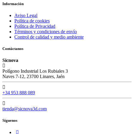
Información
Aviso Legal
Política de cookies
Política de Privacidad
Términos y condiciones de envío
Control de calidad y medio ambiente
Contáctanos
Sicnova
Polígono Industrial Los Rubiales 3
Naves 7-12, 23700 Linares, Jaén
+34 953 888 089
tienda@sicnova3d.com
Síguenos