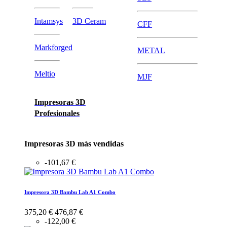
Intamsys
3D Ceram
CFF
Markforged
METAL
Meltio
MJF
Impresoras 3D
Profesionales
Impresoras 3D más vendidas
-101,67 €
Impresora 3D Bambu Lab A1 Combo
375,20 €
476,87 €
-122,00 €