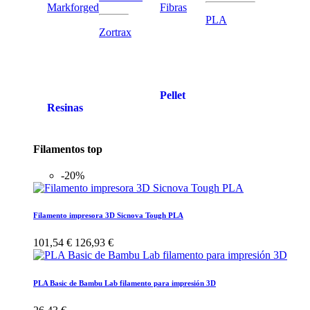
Markforged
Fibras
PLA
Zortrax
Pellet
Resinas
Filamentos top
-20%
Filamento impresora 3D Sicnova Tough PLA
101,54 €
126,93 €
PLA Basic de Bambu Lab filamento para impresión 3D