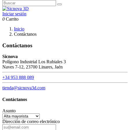
Iniciar sesión
0
Carrito
Inicio
Contáctanos
Contáctanos
Sicnova
Polígono Industrial Los Rubiales 3
Naves 7-12, 23700 Linares, Jaén
+34 953 888 089
tienda@sicnova3d.com
Contáctanos
Asunto
Dirección de correo electrónico