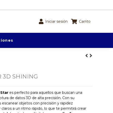
Iniciar sesión
Carrito
iones
 3D SHINING
nStar
es perfecto para aquellos que buscan una
ptura de datos 3D de alta precisión. Con su
s escanear objetos con precisión y rapidez
claros a un ritmo rápido, lo que te permitirá crear