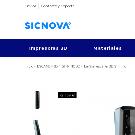
Envíos
Contacto y Soporte
Impresoras 3D
Materiales
Inicio
ESCANER 3D
SHINING 3D
EinStar escáner 3D Shining
-211,39 €