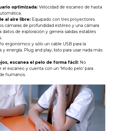
uario optimizada:
Velocidad de escaneo de hasta
automática.
 al aire libre:
Equipado con tres proyectores
dos cámaras de profundidad estéreo y una cámara
a datos de exploración y genera salidas estables
s.
o ergonómico y sólo un cable USB para la
 y energía. Plug and play, listo para usar nada más
os, escanea el pelo de forma fácil:
No
e el escaneo y cuenta con un 'Modo pelo' para
 de humanos.