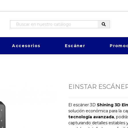
Accesorios
Escáner
Promoc
EINSTAR ESCÁNER
El escáner 3D
Shining 3D Ei
solución económica para la ca
tecnología avanzada
, podrá
capturando detalles estables y 