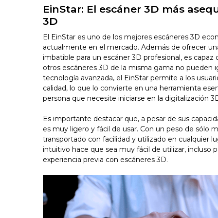
EinStar: El escáner 3D más asequ
3D
El EinStar es uno de los mejores escáneres 3D eco
actualmente en el mercado. Además de ofrecer una 
imbatible para un escáner 3D profesional, es capaz 
otros escáneres 3D de la misma gama no pueden igu
tecnología avanzada, el EinStar permite a los usuari
calidad, lo que lo convierte en una herramienta esen
persona que necesite iniciarse en la digitalización 3
Es importante destacar que, a pesar de sus capacid
es muy ligero y fácil de usar. Con un peso de sólo m
transportado con facilidad y utilizado en cualquier 
intuitivo hace que sea muy fácil de utilizar, incluso
experiencia previa con escáneres 3D.