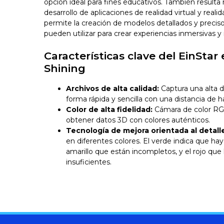
opción ideal para fines educativos. También resulta m
desarrollo de aplicaciones de realidad virtual y rea
permite la creación de modelos detallados y preciso
pueden utilizar para crear experiencias inmersivas y r
Características clave del EinStar
Shining
Archivos de alta calidad:
Captura una alta 
forma rápida y sencilla con una distancia de 
Color de alta fidelidad:
Cámara de color RG
obtener datos 3D con colores auténticos.
Tecnología de mejora orientada al detall
en diferentes colores. El verde indica que hay 
amarillo que están incompletos, y el rojo que
insuficientes.