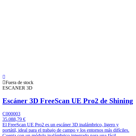
Fuera de stock
ESCANER 3D
Escáner 3D FreeScan UE Pro2 de Shining
C000003
35.088,79 €
El FreeScan UE Pro2 es un escáner 3D inalámbrico, ligero y
portátil, ideal para el trabajo de campo y los entornos más difíciles.
Cuenta con un módulo inalámbrico integrado para una fácil