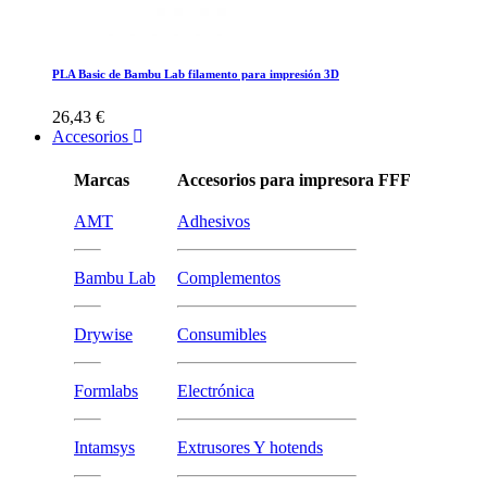
PLA Basic de Bambu Lab filamento para impresión 3D
26,43 €
Accesorios
Marcas
Accesorios para impresora FFF
AMT
Adhesivos
Bambu Lab
Complementos
Drywise
Consumibles
Formlabs
Electrónica
Intamsys
Extrusores Y hotends