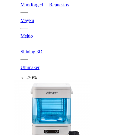
Markforged
Repuestos
Mayku
Meltio
Shining 3D
Ultimaker
-20%