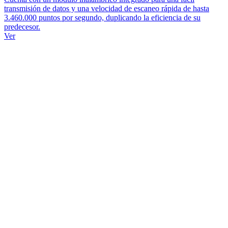
transmisión de datos y una velocidad de escaneo rápida de hasta
3.460.000 puntos por segundo, duplicando la eficiencia de su
predecesor.
Ver