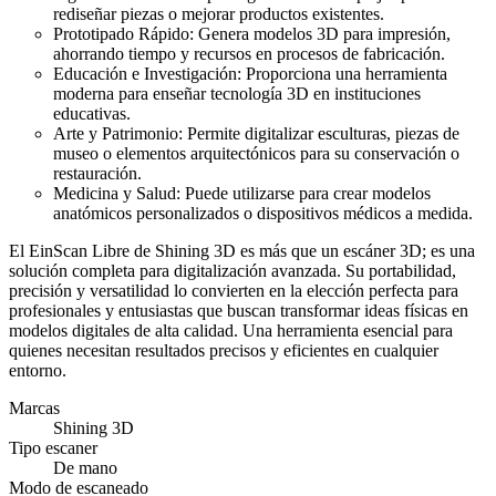
rediseñar piezas o mejorar productos existentes.
Prototipado Rápido: Genera modelos 3D para impresión,
ahorrando tiempo y recursos en procesos de fabricación.
Educación e Investigación: Proporciona una herramienta
moderna para enseñar tecnología 3D en instituciones
educativas.
Arte y Patrimonio: Permite digitalizar esculturas, piezas de
museo o elementos arquitectónicos para su conservación o
restauración.
Medicina y Salud: Puede utilizarse para crear modelos
anatómicos personalizados o dispositivos médicos a medida.
El EinScan Libre de Shining 3D es más que un escáner 3D; es una
solución completa para digitalización avanzada. Su portabilidad,
precisión y versatilidad lo convierten en la elección perfecta para
profesionales y entusiastas que buscan transformar ideas físicas en
modelos digitales de alta calidad. Una herramienta esencial para
quienes necesitan resultados precisos y eficientes en cualquier
entorno.
Marcas
Shining 3D
Tipo escaner
De mano
Modo de escaneado