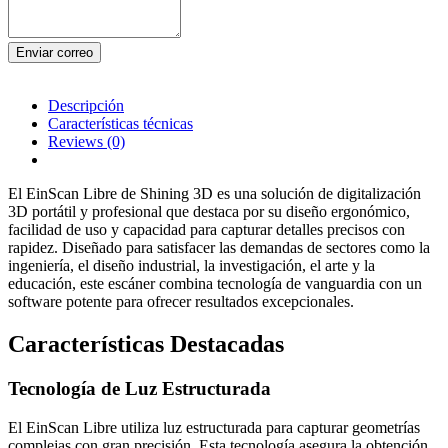
Enviar correo
Descripción
Características técnicas
Reviews
(0)
El EinScan Libre de Shining 3D es una solución de digitalización
3D portátil y profesional que destaca por su diseño ergonómico,
facilidad de uso y capacidad para capturar detalles precisos con
rapidez. Diseñado para satisfacer las demandas de sectores como la
ingeniería, el diseño industrial, la investigación, el arte y la
educación, este escáner combina tecnología de vanguardia con un
software potente para ofrecer resultados excepcionales.
Características Destacadas
Tecnología de Luz Estructurada
El EinScan Libre utiliza luz estructurada para capturar geometrías
complejas con gran precisión. Esta tecnología asegura la obtención