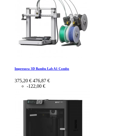
Impresora 3D Bambu Lab A1 Combo
375,20 €
476,87 €
-122,00 €