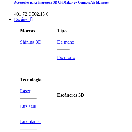
Accesorios para impresora 3D UltiMaker 2+ Connect Air Manager
401,72 €
502,15 €
Escáner
Marcas
Tipo
Shining 3D
De mano
Escritorio
Tecnología
Láser
Escáneres 3D
Luz azul
Luz blanca