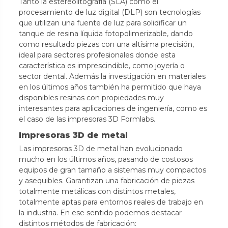
Tanto la estereolitografía (SLA) como el
procesamiento de luz digital (DLP) son tecnologías
que utilizan una fuente de luz para solidificar un
tanque de resina líquida fotopolimerizable, dando
como resultado piezas con una altísima precisión,
ideal para sectores profesionales donde esta
característica es imprescindible, como joyería o
sector dental. Además la investigación en materiales
en los últimos años también ha permitido que haya
disponibles resinas con propiedades muy
interesantes para aplicaciones de ingeniería, como es
el caso de las impresoras 3D Formlabs.
Impresoras 3D de metal
Las impresoras 3D de metal han evolucionado
mucho en los últimos años, pasando de costosos
equipos de gran tamaño a sistemas muy compactos
y asequibles. Garantizan una fabricación de piezas
totalmente metálicas con distintos metales,
totalmente aptas para entornos reales de trabajo en
la industria. En ese sentido podemos destacar
distintos métodos de fabricación: