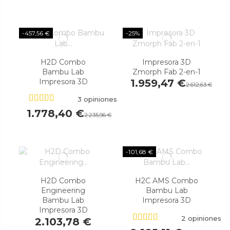
-457,56 €
-25%
H2D Combo
Impresora 3D
Bambu Lab
Zmorph Fab 2-en-1
Impresora 3D
1.959,47 €
2.612,63 €
3 opiniones
1.778,40 €
2.235,96 €
-101,68 €
H2D Combo
H2C AMS Combo
Engineering
Bambu Lab
Bambu Lab
Impresora 3D
Impresora 3D
2 opiniones
2.103,78 €