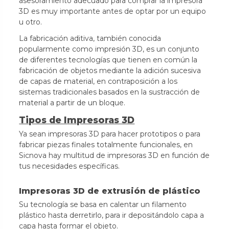
asesoramiento adecuado para comprar la impresora
3D es muy importante antes de optar por un equipo
u otro.
La fabricación aditiva, también conocida
popularmente como impresión 3D, es un conjunto
de diferentes tecnologías que tienen en común la
fabricación de objetos mediante la adición sucesiva
de capas de material, en contraposición a los
sistemas tradicionales basados en la sustracción de
material a partir de un bloque.
Tipos de I
mpresoras 3D
Ya sean impresoras 3D para hacer prototipos o para
fabricar piezas finales totalmente funcionales, en
Sicnova hay multitud de impresoras 3D en función de
tus necesidades específicas.
Impresoras 3D de extrusión de plástico
Su tecnología se basa en calentar un filamento
plástico hasta derretirlo, para ir depositándolo capa a
capa hasta formar el objeto.