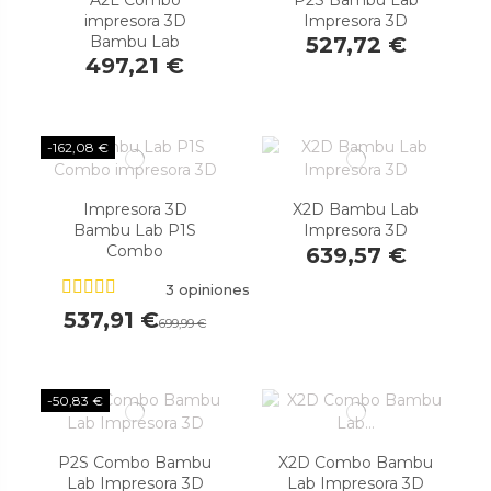
impresora 3D
Impresora 3D
Bambu Lab
527,72 €
497,21 €
-162,08 €
Impresora 3D
X2D Bambu Lab
Bambu Lab P1S
Impresora 3D
Combo
639,57 €
3 opiniones
537,91 €
699,99 €
-50,83 €
P2S Combo Bambu
X2D Combo Bambu
Lab Impresora 3D
Lab Impresora 3D