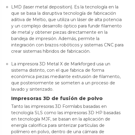
LMD (laser metal deposition). Es la tecnología en la
que se basa la disruptiva tecnología de fabricación
aditiva de Meltio, que utiliza un láser de alta potencia
y un complejo desarrollo óptico para fundir filamento
de metal y obtener piezas directamente en la
bandeja de impresión. Además, permite la
integración con brazos robóticos y sistemas CNC para
crear sistemas híbridos de fabricación.
La impresora 3D Metal X de Markforged usa un
sistema distinto, con el que fabrica de forma
económica piezas mediante extrusión de filamento,
que posteriormente se someten a un proceso de
lavado y sinterizado.
Impresoras 3D de fusión de polvo
Tanto las impresoras 3D Formlabs basadas en
tecnología SLS como las impresoras 3D HP basadas
en tecnología MJF, se basan en la aplicación de
energía calorífica para sinterizar partículas de
polímero en polvo, dentro de una cámara de