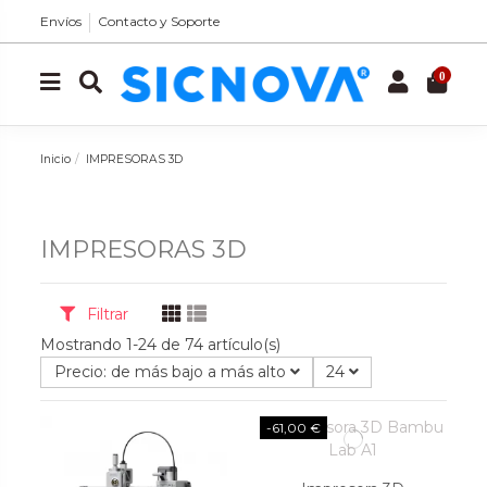
Envíos
Contacto y Soporte
0
Inicio
IMPRESORAS 3D
IMPRESORAS 3D
Filtrar
Mostrando 1-24 de 74 artículo(s)
Precio: de más bajo a más alto
24
-61,00 €