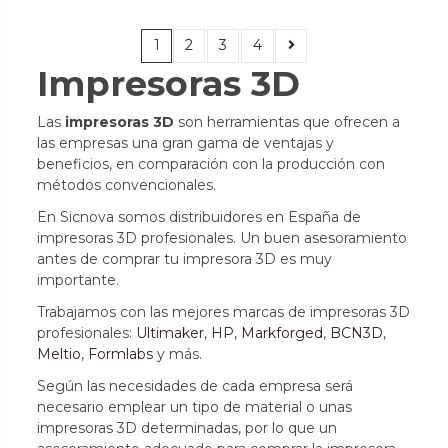
1
2
3
4
Impresoras 3D
Las
impresoras 3D
son herramientas que ofrecen a
las empresas una gran gama de ventajas y
beneficios, en comparación con la producción con
métodos convencionales.
En Sicnova somos distribuidores en España de
impresoras 3D profesionales. Un buen asesoramiento
antes de comprar tu impresora 3D es muy
importante.
Trabajamos con las mejores marcas de impresoras 3D
profesionales:
Ultimaker
,
HP
,
Markforged
,
BCN3D
,
Meltio
,
Formlabs
y más.
Según las necesidades de cada empresa será
necesario emplear un tipo de material o unas
impresoras 3D determinadas, por lo que un