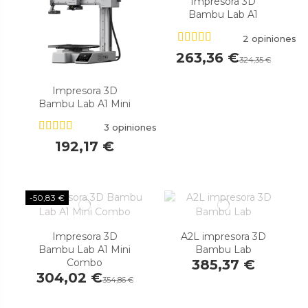
Impresora 3D
Bambu Lab A1
2 opiniones
263,36 €
324,35 €
Impresora 3D
Bambu Lab A1 Mini
3 opiniones
192,17 €
-50,83 €
Impresora 3D
A2L impresora 3D
Bambu Lab A1 Mini
Bambu Lab
Combo
385,37 €
304,02 €
354,86 €