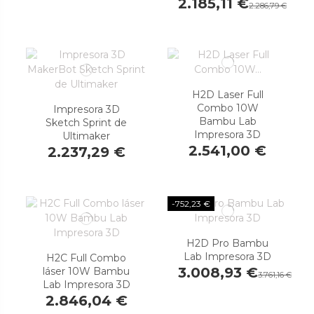
2.185,11 €
2.286,79 €
H2D Laser Full
Combo 10W
Impresora 3D
Bambu Lab
Sketch Sprint de
Impresora 3D
Ultimaker
2.541,00 €
2.237,29 €
-752,23 €
H2D Pro Bambu
Lab Impresora 3D
H2C Full Combo
3.008,93 €
láser 10W Bambu
3.761,16 €
Lab Impresora 3D
2.846,04 €