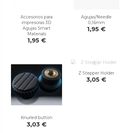
Accesorios para
Agujas/Needle
impresoras 3D
0,16mm
Agujas Smart
1,95 €
Materials
1,95 €
Z Stepper Holder
3,05 €
Knurled button
3,03 €