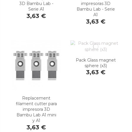
3D Bambu Lab -
impresoras 3D
Serie A1
Bambu Lab - Serie
A1
3,63 €
3,63 €
Pack Glass magnet
sphere (x3)
3,63 €
Replacement
filament cutter para
impresora 3D
Bambu Lab A1 mini
y A1
3,63 €