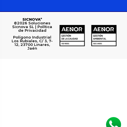
SICNOVAº
©2026
Soluciones
Sicnova SL |
Política
de Privacidad
Polígono Industrial
Los Rubiales, C/ 3, 7-
12, 23700 Linares,
Jaén