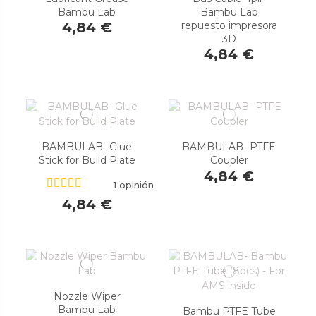
Bambu Lab
Bambu Lab
repuesto impresora
4,84 €
3D
4,84 €
BAMBULAB- Glue
BAMBULAB- PTFE
Stick for Build Plate
Coupler
4,84 €
1 opinión
4,84 €
Nozzle Wiper
Bambu Lab
Bambu PTFE Tube