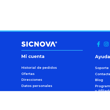
Mi cuenta
Ayuda
Historial de pedidos
Soporte
Ofertas
Contact
Direcciones
Blog
Datos personales
Programa
y Afilia