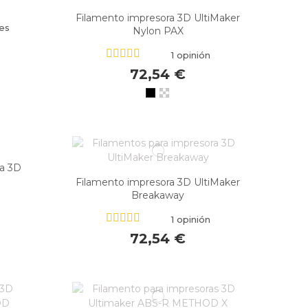
Filamento impresora 3D UltiMaker
es
Nylon PAX
1 opinión
72,54 €
ra 3D
Filamento impresora 3D UltiMaker
Breakaway
1 opinión
72,54 €