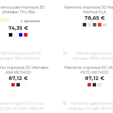
mentos para impresora 3D
Filamento impresora 3D M
UltiMaker TPU 95A
Method PLA
78,65 €
2 opiniones
+1
74,35 €
nto impresora 3D Ultimaker
Filamento impresora 3D Ul
ASA METHOD
PETG METHOD
87,12 €
87,12 €