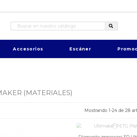
Accesorios
Escáner
Promoc
MAKER (MATERIALES)
Mostrando 1-24 de 28 art
Filamento impresora 3D Ul