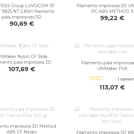
OSS Group LUVOCOM 3F
Filamento impresora 3D Ul
 9825 NT 2.85m filamento
PC-ABS METHOD X
para impresoras 3D
99,22 €
90,69 €
ltiMaker Nylon CF Slide
amento para impresora 3D
Filamento para impresor
107,69 €
UltiMaker PVA
1 opinió
113,07 €
ento impresora 3D Method
ABS CF Negro
Filamento impresora 3D 