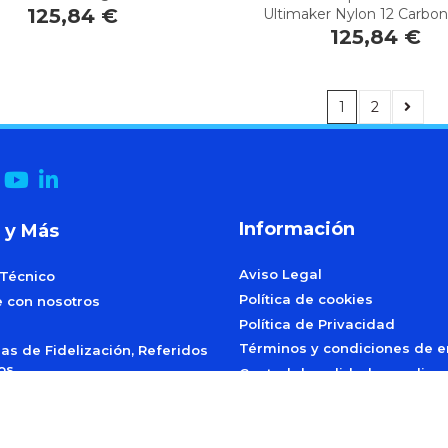
125,84 €
Ultimaker Nylon 12 Carbon
125,84 €
1
2
Información
 y Más
Aviso Legal
 Técnico
Política de cookies
e con nosotros
Política de Privacidad
Términos y condiciones de e
s de Fidelización, Referidos
dos
Control de calidad y medio 