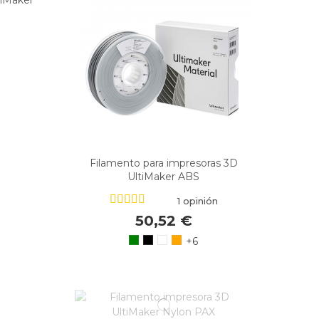
Filamento para impresoras 3D
UltiMaker ABS
1 opinión
50,52 €
+6