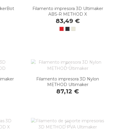
akerBot
Filamento impresora 3D Ultimaker
ABS-R METHOD X
83,49 €
timaker
Filamento impresora 3D Nylon
METHOD Ultimaker
87,12 €