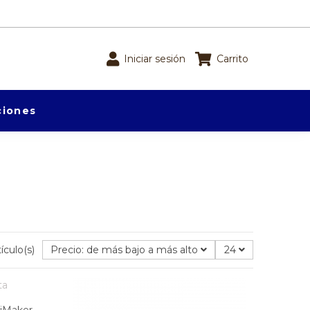
Iniciar sesión
Carrito
iones
ículo(s)
Precio: de más bajo a más alto
24
tiMaker