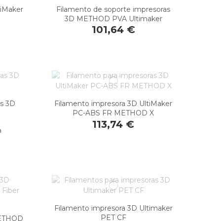
tiMaker
Filamento de soporte impresoras
3D METHOD PVA Ultimaker
101,64 €
as 3D
Filamento impresora 3D UltiMaker
PC-ABS FR METHOD X
113,74 €
n
Filamento impresora 3D Ultimaker
PET CF
METHOD