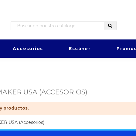
Accesorios
Escáner
Promoc
MAKER USA (ACCESORIOS)
y productos.
ER USA (Accesorios)