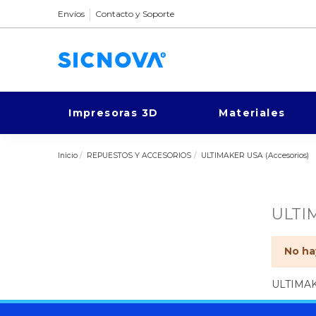
Envíos
Contacto y Soporte
Impresoras 3D
Materiales
Inicio
REPUESTOS Y ACCESORIOS
ULTIMAKER USA (Accesorios)
ULTI
No ha
ULTIMAK