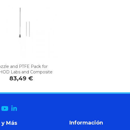
zzle and PTFE Pack for
OD Labs and Composite
83,49 €
Información
 y Más