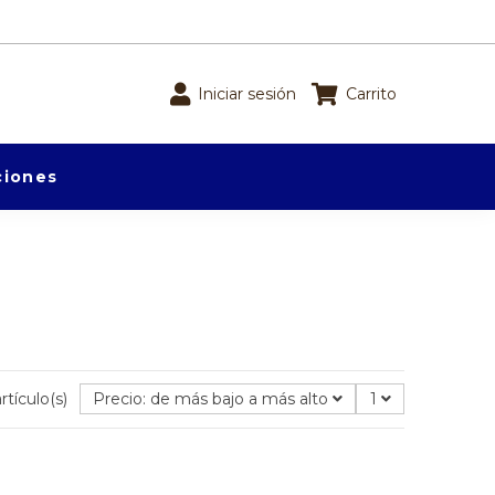
Iniciar sesión
Carrito
iones
rtículo(s)
Precio: de más bajo a más alto
1