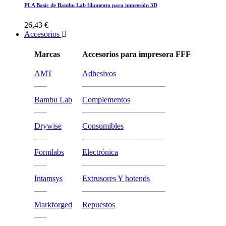
PLA Basic de Bambu Lab filamento para impresión 3D
26,43 €
Accesorios
Marcas
Accesorios para impresora FFF
AMT
Adhesivos
Bambu Lab
Complementos
Drywise
Consumibles
Formlabs
Electrónica
Intamsys
Extrusores Y hotends
Markforged
Repuestos