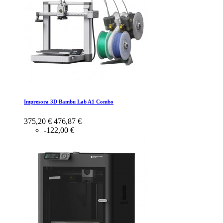
Impresora 3D Bambu Lab A1 Combo
375,20 €
476,87 €
-122,00 €