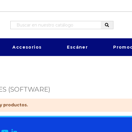
Accesorios
Escáner
Promoc
ES (SOFTWARE)
y productos.