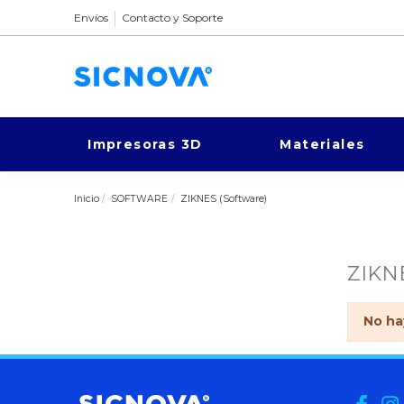
Envíos
Contacto y Soporte
Impresoras 3D
Materiales
Inicio
SOFTWARE
ZIKNES (Software)
ZIKN
No ha