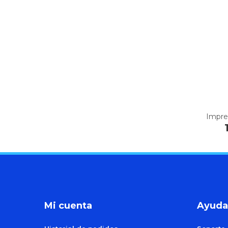
Impre
Mi cuenta
Ayuda