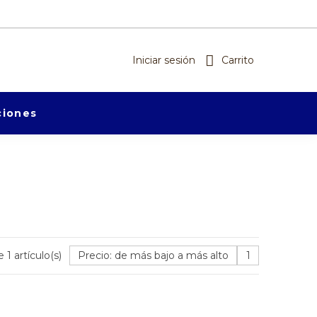
Iniciar sesión
Carrito
iones
 1 artículo(s)
Precio: de más bajo a más alto
1