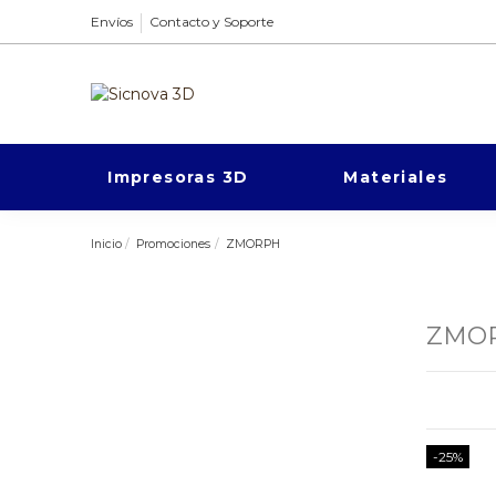
Envíos
Contacto y Soporte
Impresoras 3D
Materiales
Inicio
Promociones
ZMORPH
ZMO
-25%