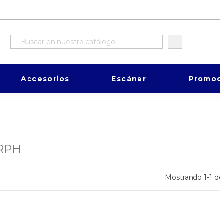
Accesorios
Escáner
Promoc
RPH
Mostrando 1-1 de