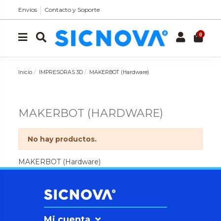
Envíos
Contacto y Soporte
0
Inicio
IMPRESORAS 3D
MAKERBOT (Hardware)
MAKERBOT (HARDWARE)
No hay productos.
MAKERBOT (Hardware)
Mi cuenta