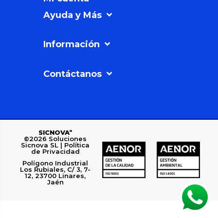
Ayuda y Más
Información
Contáctanos
SICNOVAº
©2026
Soluciones
Sicnova SL |
Política
de Privacidad
Polígono Industrial
Los Rubiales, C/ 3, 7-
12, 23700 Linares,
Jaén