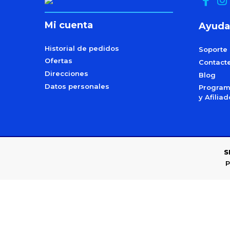
Mi cuenta
Ayuda
Historial de pedidos
Soporte
Ofertas
Contact
Direcciones
Blog
Datos personales
Programa
y Afilia
S
P