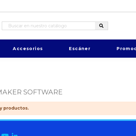
Accesorios
Escáner
Promoc
MAKER SOFTWARE
y productos.