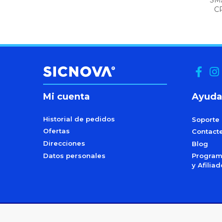
CR
Mi cuenta
Ayuda
Historial de pedidos
Soporte
Ofertas
Contact
Direcciones
Blog
Datos personales
Programa
y Afilia