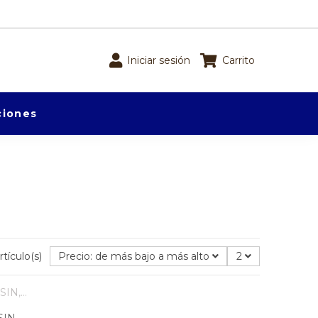
Iniciar sesión
Carrito
iones
rtículo(s)
Precio: de más bajo a más alto
2
IN,