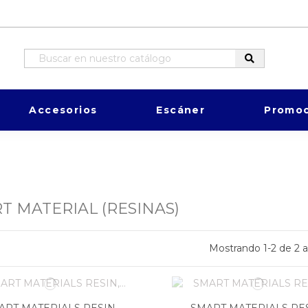
Accesorios
Escáner
Promoc
T MATERIAL (RESINAS)
Mostrando 1-2 de 2 a
ART MATERIALS RESIN,
SMART MATERIALS RES