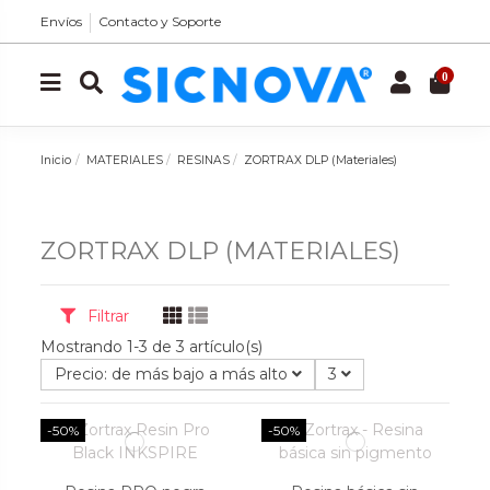
Envíos
Contacto y Soporte
0
Inicio
MATERIALES
RESINAS
ZORTRAX DLP (Materiales)
ZORTRAX DLP (MATERIALES)
Filtrar
Mostrando 1-3 de 3 artículo(s)
Precio: de más bajo a más alto
3
-50%
-50%