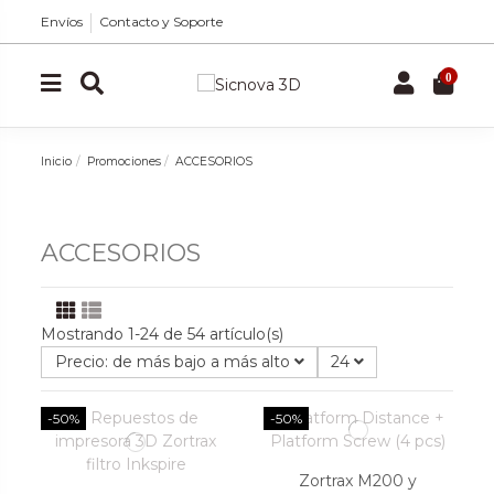
Envíos
Contacto y Soporte
0
Inicio
Promociones
ACCESORIOS
ACCESORIOS
Mostrando 1-24 de 54 artículo(s)
Precio: de más bajo a más alto
24
-50%
-50%
Zortrax M200 y