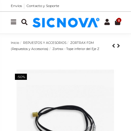
Envíos
Contacto y Soporte
0
Inicio
REPUESTOS Y ACCESORIOS
ZORTRAX FDM
(Repuestos y Accesorios)
Zortrax - Tope inferior del Eje Z
-50%