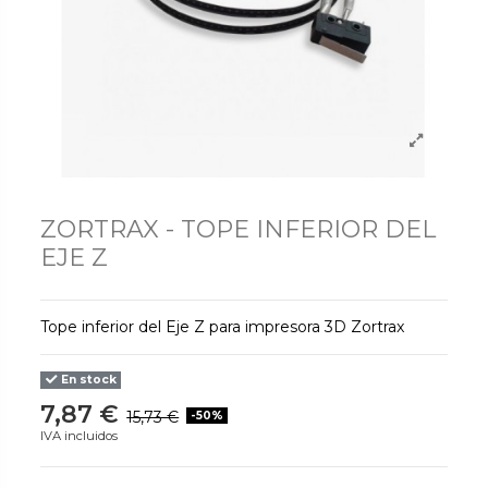
ZORTRAX - TOPE INFERIOR DEL
EJE Z
Tope inferior del Eje Z para impresora 3D Zortrax
En stock
7,87 €
15,73 €
-50%
IVA incluidos