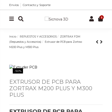
Envíos
Contacto y Soporte
0
Inicio
REPUESTOS Y ACCESORIOS
ZORTRAX FDM
(Repuestos y Accesorios)
Extrusor de PCB para Zortrax
M200 Plus y M300 Plus
-50%
EXTRUSOR DE PCB PARA
ZORTRAX M200 PLUS Y M300
PLUS
EXTRUSOR DE PCB PARA