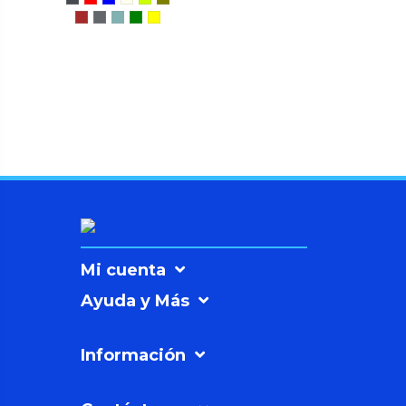
Mi cuenta
Ayuda y Más
Información