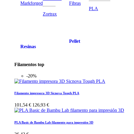
Markforged
Fibras
PLA
Zortrax
Pellet
Resinas
Filamentos top
-20%
Filamento impresora 3D Sicnova Tough PLA
101,54 €
126,93 €
PLA Basic de Bambu Lab filamento para impresión 3D