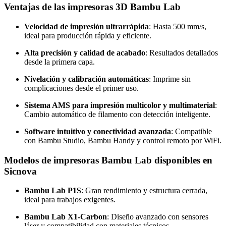
Ventajas de las impresoras 3D Bambu Lab
Velocidad de impresión ultrarrápida
: Hasta 500 mm/s,
ideal para producción rápida y eficiente.
Alta precisión y calidad de acabado
: Resultados detallados
desde la primera capa.
Nivelación y calibración automáticas
: Imprime sin
complicaciones desde el primer uso.
Sistema AMS para impresión multicolor y multimaterial
:
Cambio automático de filamento con detección inteligente.
Software intuitivo y conectividad avanzada
: Compatible
con Bambu Studio, Bambu Handy y control remoto por WiFi.
Modelos de impresoras Bambu Lab disponibles en
Sicnova
Bambu Lab P1S
: Gran rendimiento y estructura cerrada,
ideal para trabajos exigentes.
Bambu Lab X1-Carbon
: Diseño avanzado con sensores
láser y compatibilidad con materiales técnicos.