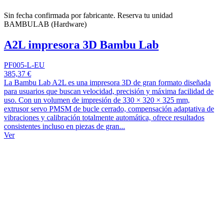
Sin fecha confirmada por fabricante. Reserva tu unidad
BAMBULAB (Hardware)
A2L impresora 3D Bambu Lab
PF005-L-EU
385,37 €
La Bambu Lab A2L es una impresora 3D de gran formato diseñada
para usuarios que buscan velocidad, precisión y máxima facilidad de
uso. Con un volumen de impresión de 330 × 320 × 325 mm,
extrusor servo PMSM de bucle cerrado, compensación adaptativa de
vibraciones y calibración totalmente automática, ofrece resultados
consistentes incluso en piezas de gran...
Ver