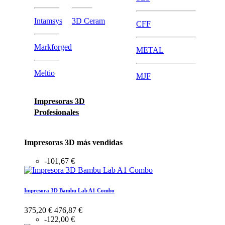
Intamsys
3D Ceram
CFF
Markforged
METAL
Meltio
MJF
Impresoras 3D
Profesionales
Impresoras 3D más vendidas
-101,67 €
Impresora 3D Bambu Lab A1 Combo
375,20 €
476,87 €
-122,00 €