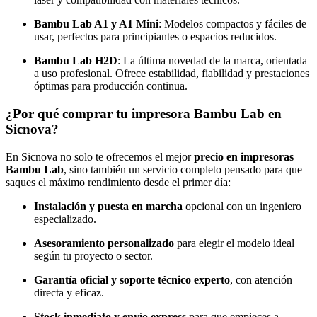
Bambu Lab A1 y A1 Mini
: Modelos compactos y fáciles de
usar, perfectos para principiantes o espacios reducidos.
Bambu Lab H2D
: La última novedad de la marca, orientada
a uso profesional. Ofrece estabilidad, fiabilidad y prestaciones
óptimas para producción continua.
¿Por qué comprar tu impresora Bambu Lab en
Sicnova?
En Sicnova no solo te ofrecemos el mejor
precio en impresoras
Bambu Lab
, sino también un servicio completo pensado para que
saques el máximo rendimiento desde el primer día:
Instalación y puesta en marcha
opcional con un ingeniero
especializado.
Asesoramiento personalizado
para elegir el modelo ideal
según tu proyecto o sector.
Garantía oficial y soporte técnico experto
, con atención
directa y eficaz.
Stock inmediato y envío express
para que empieces a