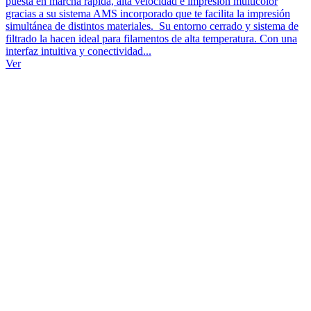
puesta en marcha rápida, alta velocidad e impresión multicolor
gracias a su sistema AMS incorporado que te facilita la impresión
simultánea de distintos materiales. Su entorno cerrado y sistema de
filtrado la hacen ideal para filamentos de alta temperatura. Con una
interfaz intuitiva y conectividad...
Ver