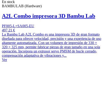
En stock
BAMBULAB (Hardware)
A2L Combo impresora 3D Bambu Lab
PF005-L+SA005-EU
497,21 €
La Bambu Lab A2L Combo es una impresora 3D de gran formato
diseñada para ofrecer velocidad, precisión y una experiencia de uso
altamente automatizada. Con un volumen de impresión de 330 ×
320 × 325 mm, permite fabricar piezas de gran tamaño en una sola
operación. Incorpora un extrusor servo PMSM de bucle cerrado,
compensación adaptativa de vibraciones y...
Ver