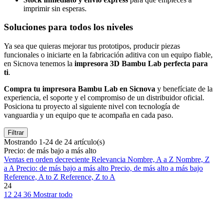
imprimir sin esperas.
Soluciones para todos los niveles
Ya sea que quieras mejorar tus prototipos, producir piezas
funcionales o iniciarte en la fabricación aditiva con un equipo fiable,
en Sicnova tenemos la
impresora 3D Bambu Lab perfecta para
ti
.
Compra tu impresora Bambu Lab en Sicnova
y benefíciate de la
experiencia, el soporte y el compromiso de un distribuidor oficial.
Posiciona tu proyecto al siguiente nivel con tecnología de
vanguardia y un equipo que te acompaña en cada paso.
Filtrar
Mostrando 1-24 de 24 artículo(s)
Precio: de más bajo a más alto
Ventas en orden decreciente
Relevancia
Nombre, A a Z
Nombre, Z
a A
Precio: de más bajo a más alto
Precio, de más alto a más bajo
Reference, A to Z
Reference, Z to A
24
12
24
36
Mostrar todo