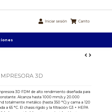
Iniciar sesión
Carrito
iones
IMPRESORA 3D
mpresora 3D FDM de alto rendimiento diseñada para
d constante. Alcanza hasta 1000 mm/s y 20.000
nd totalmente metálico (hasta 350 °C) y cama a 120
a a 65 °C. El chasis rígido y la filtración G3 + HEPA