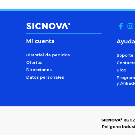
Mi cuenta
Ayuda
Historial de pedidos
Soporte
Ofertas
Contact
Direcciones
Blog
Datos personales
Programa
y Afilia
SICNOVAº
©202
Polígono Indust