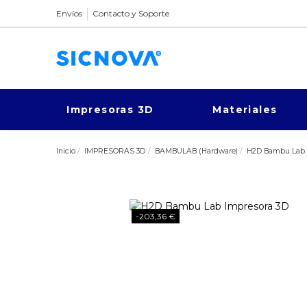
Envíos
Contacto y Soporte
Impresoras 3D
Materiales
Inicio
IMPRESORAS 3D
BAMBULAB (Hardware)
H2D Bambu Lab 
-203,36 €