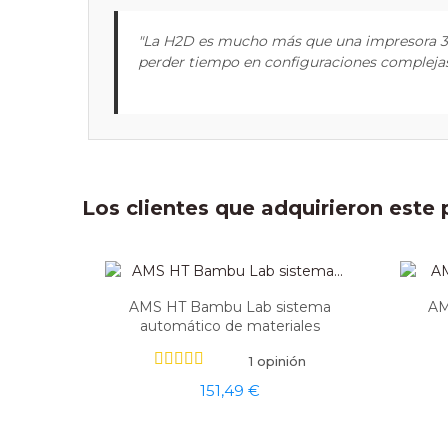
"La H2D es mucho más que una impresora 3D.
perder tiempo en configuraciones complejas, 
Los clientes que adquirieron est
AMS HT Bambu Lab sistema
AM
automático de materiales
1 opinión
151,49 €