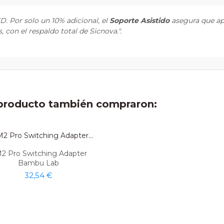
 Por solo un 10% adicional, el
Soporte Asistido
asegura que apr
con el respaldo total de Sicnova.".
e producto también compraron:
2 Pro Switching Adapter
Bambu Lab
32,54 €