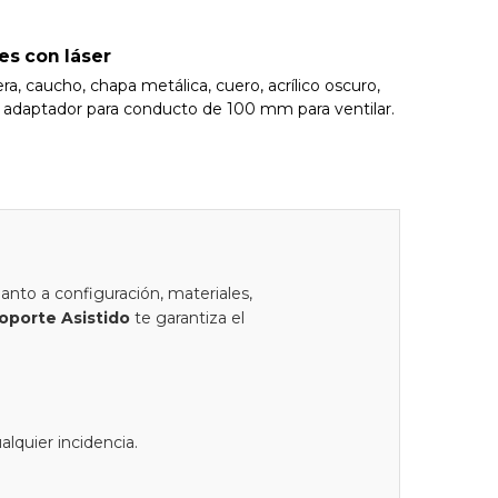
es con láser
ra, caucho, chapa metálica, cuero, acrílico oscuro,
el adaptador para conducto de 100 mm para ventilar.
nto a configuración, materiales,
oporte Asistido
te garantiza el
lquier incidencia.