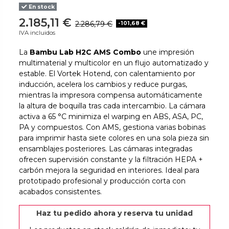
En stock
2.185,11 €
2.286,79 €
-101,68 €
IVA incluidos
La
Bambu Lab H2C AMS Combo
une impresión
multimaterial y multicolor en un flujo automatizado y
estable. El Vortek Hotend, con calentamiento por
inducción, acelera los cambios y reduce purgas,
mientras la impresora compensa automáticamente
la altura de boquilla tras cada intercambio. La cámara
activa a 65 °C minimiza el warping en ABS, ASA, PC,
PA y compuestos. Con AMS, gestiona varias bobinas
para imprimir hasta siete colores en una sola pieza sin
ensamblajes posteriores. Las cámaras integradas
ofrecen supervisión constante y la filtración HEPA +
carbón mejora la seguridad en interiores. Ideal para
prototipado profesional y producción corta con
acabados consistentes.
Haz tu pedido ahora y reserva tu unidad