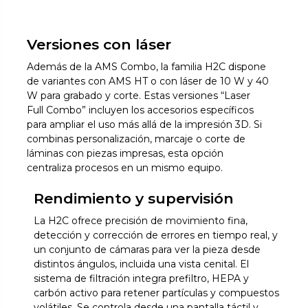
Versiones con láser
Además de la AMS Combo, la familia H2C dispone
de variantes con AMS HT o con láser de 10 W y 40
W para grabado y corte. Estas versiones “Laser
Full Combo” incluyen los accesorios específicos
para ampliar el uso más allá de la impresión 3D. Si
combinas personalización, marcaje o corte de
láminas con piezas impresas, esta opción
centraliza procesos en un mismo equipo.
Rendimiento y supervisión
La H2C ofrece precisión de movimiento fina,
detección y corrección de errores en tiempo real, y
un conjunto de cámaras para ver la pieza desde
distintos ángulos, incluida una vista cenital. El
sistema de filtración integra prefiltro, HEPA y
carbón activo para retener partículas y compuestos
volátiles. Se controla desde una pantalla táctil y