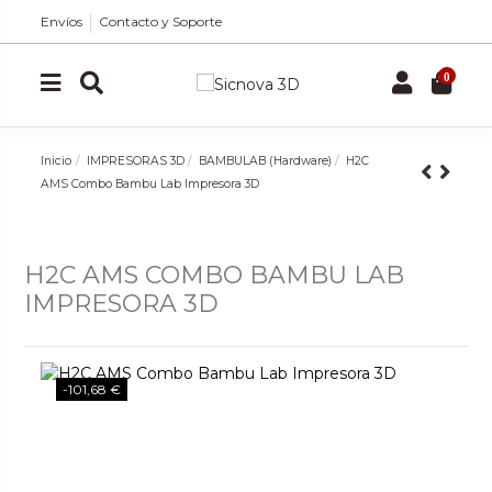
Envíos
Contacto y Soporte
0
Inicio
IMPRESORAS 3D
BAMBULAB (Hardware)
H2C
AMS Combo Bambu Lab Impresora 3D
H2C AMS COMBO BAMBU LAB
IMPRESORA 3D
-101,68 €