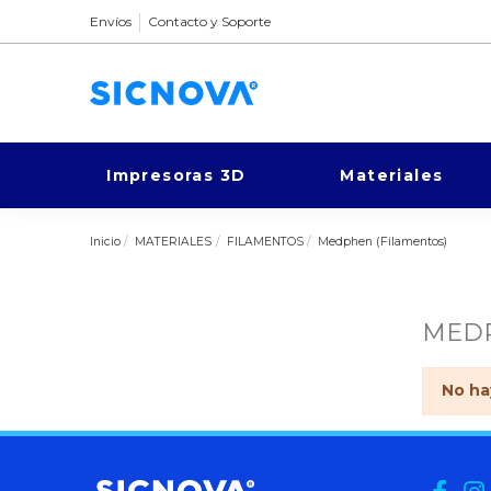
Envíos
Contacto y Soporte
Impresoras 3D
Materiales
Inicio
MATERIALES
FILAMENTOS
Medphen (Filamentos)
MEDP
No ha