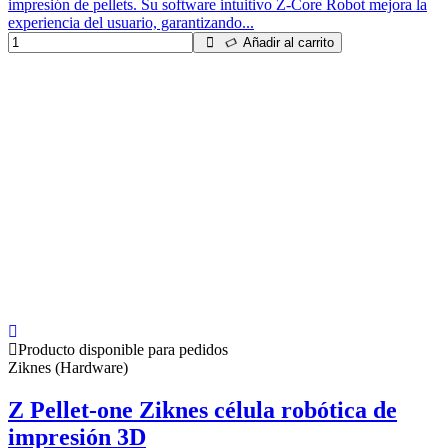
impresión de pellets. Su software intuitivo Z-Core Robot mejora la
experiencia del usuario, garantizando...
Añadir al carrito
Producto disponible para pedidos
Ziknes (Hardware)
Z Pellet-one Ziknes célula robótica de
impresión 3D