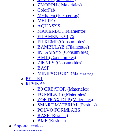
ZMORPH ( Materiales)
ColorFab
Medphen (Filamentos)
MELTIO
AQUASYS
MAKERBOT Filamentos
FILAMENTO 1,75
FILKEMP (Consumibles)
BAMBULAB (Filamentos)
INTAMSYS (Consumibles)
AMT (Consumibles)
ZIKNES (Consumibles)
BASF
MINIFACTORY (Materiales)
PELLET
RESINAS
B9 CREATOR (Materiales)
FORMLABS (Materiales)
ZORTRAX DLP (Materiales)
SMART MATERIAL (Resinas)
POLVO FORMLABS
BASF (Resinas)
BMF (Resinas)
Soporte técnico