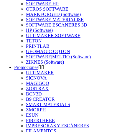
SOFTWARE HP
OTROS SOFTWARE
MARKFORGED (Software)
SOFTWARE MATERIALISE
SOFTWARE ESCANERES 3D
HP (Software)
ULTIMAKER SOFTWARE
TETON
PRINTLAB
GEOMAGIC OQTON
SOFTWARE|MELTIO (Software)
ZIKNES (Software)
Promociones
ULTIMAKER
SICNOVA
MAGIGOO
ZORTRAX
BCN3D
B9 CREATOR
SMART MATERIALS
ZMORPH
ESUN
FIBERTHREE
IMPRESORAS Y ESCÁNERES
FILAMENTOS