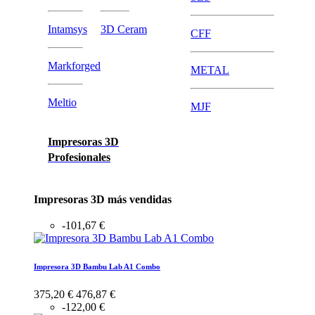
Intamsys
3D Ceram
CFF
Markforged
METAL
Meltio
MJF
Impresoras 3D
Profesionales
Impresoras 3D más vendidas
-101,67 €
Impresora 3D Bambu Lab A1 Combo
375,20 €
476,87 €
-122,00 €