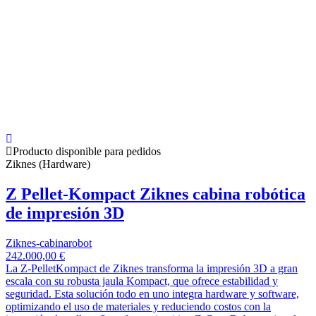
Producto disponible para pedidos
Ziknes (Hardware)
Z Pellet-Kompact Ziknes cabina robótica
de impresión 3D
Ziknes-cabinarobot
242.000,00 €
La Z-PelletKompact de Ziknes transforma la impresión 3D a gran
escala con su robusta jaula Kompact, que ofrece estabilidad y
seguridad. Esta solución todo en uno integra hardware y software,
optimizando el uso de materiales y reduciendo costos con la