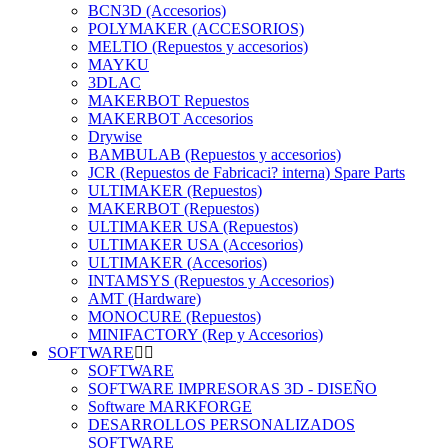
BCN3D (Accesorios)
POLYMAKER (ACCESORIOS)
MELTIO (Repuestos y accesorios)
MAYKU
3DLAC
MAKERBOT Repuestos
MAKERBOT Accesorios
Drywise
BAMBULAB (Repuestos y accesorios)
JCR (Repuestos de Fabricaci? interna) Spare Parts
ULTIMAKER (Repuestos)
MAKERBOT (Repuestos)
ULTIMAKER USA (Repuestos)
ULTIMAKER USA (Accesorios)
ULTIMAKER (Accesorios)
INTAMSYS (Repuestos y Accesorios)
AMT (Hardware)
MONOCURE (Repuestos)
MINIFACTORY (Rep y Accesorios)
SOFTWARE
SOFTWARE
SOFTWARE IMPRESORAS 3D - DISEÑO
Software MARKFORGE
DESARROLLOS PERSONALIZADOS
SOFTWARE