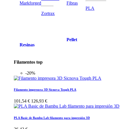
Markforged
Fibras
PLA
Zortrax
Pellet
Resinas
Filamentos top
-20%
Filamento impresora 3D Sicnova Tough PLA
101,54 €
126,93 €
PLA Basic de Bambu Lab filamento para impresión 3D