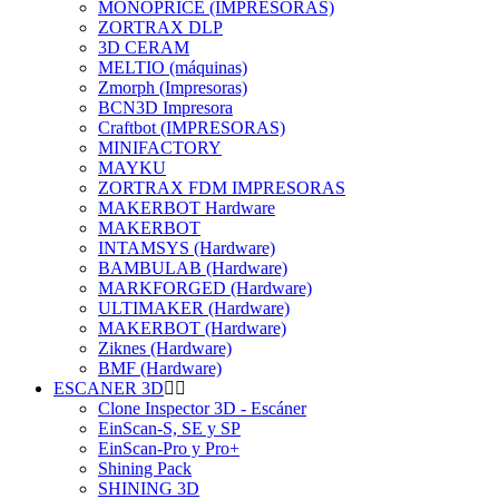
MONOPRICE (IMPRESORAS)
ZORTRAX DLP
3D CERAM
MELTIO (máquinas)
Zmorph (Impresoras)
BCN3D Impresora
Craftbot (IMPRESORAS)
MINIFACTORY
MAYKU
ZORTRAX FDM IMPRESORAS
MAKERBOT Hardware
MAKERBOT
INTAMSYS (Hardware)
BAMBULAB (Hardware)
MARKFORGED (Hardware)
ULTIMAKER (Hardware)
MAKERBOT (Hardware)
Ziknes (Hardware)
BMF (Hardware)
ESCANER 3D
Clone Inspector 3D - Escáner
EinScan-S, SE y SP
EinScan-Pro y Pro+
Shining Pack
SHINING 3D