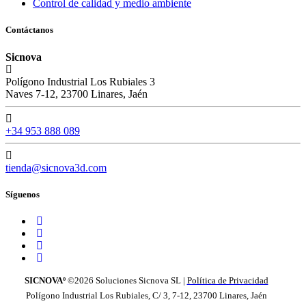
Control de calidad y medio ambiente
Contáctanos
Sicnova
Polígono Industrial Los Rubiales 3
Naves 7-12, 23700 Linares, Jaén
+34 953 888 089
tienda@sicnova3d.com
Síguenos
SICNOVAº
©2026
Soluciones Sicnova SL |
Política de Privacidad
Polígono Industrial Los Rubiales, C/ 3, 7-12, 23700 Linares, Jaén