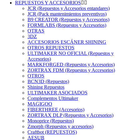
REPUESTOS Y ACCESORIOS
JCR (Repuestos y Accesorios entandares)
JCR (Pack mantenimientos preventivos)
B9 CREATOR (Repuestos y Accesorios)
FORMLABS (Repuestos y Accesorios)
OTRAS
3DZ
ACCESORIOS ESCÁNER SHINING
OTROS REPUESTOS
ULTIMAKER NO OFICIAL (Repuestos y
Accesorios)
MARKFORGED (Repuestos y Accesorios)
ZORTRAX FDM (Repuestos y Accesorios)
OTROS
BCN3D (Repuestos)
Shining Repuestos
ULTIMAKER ASOCIADOS
Complementos Ultimaker
MAGIGOO
FIBERTHREE (Accesorios)
ZORTRAX DLP (Repuestos y Accesorios)
Monoprice (Repuestos)
Zmorph (Repuestos y accesorios)
Craftbot (REPUESTOS)
AESUB