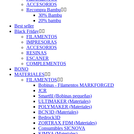
ACCESORIOS
Recompra Bambu
30% Bambu
20% bambu
Best seller
Black Friday
FILAMENTOS
IMPRESORAS
ACCESORIOS
RESINAS
ESCANER
COMPLEMENTOS
BONO
MATERIALES
FILAMENTOS
Bobinas - Filamentos MARKFORGED
JCR
Smartfil (Bobinas pequeñas)
ULTIMAKER (Materiales)
POLYMAKER (Materiales)
BCN3D (Materiales)
Bedrock3D
ZORTRAX FDM (Materiales)
Consumibles SICNOVA
KIMYA (Materiales)