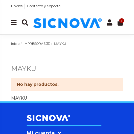
Envíos
Contacto y Soporte
0
Inicio
IMPRESORAS 3D
MAYKU
MAYKU
No hay productos.
MAYKU
Mi cuenta