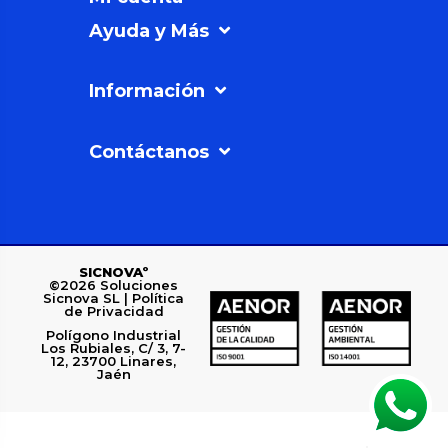
Ayuda y Más
Información
Contáctanos
SICNOVAº
©2026
Soluciones
Sicnova SL |
Política
de Privacidad
Polígono Industrial
Los Rubiales, C/ 3, 7-
12, 23700 Linares,
Jaén