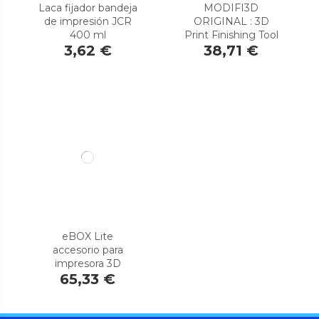
Laca fijador bandeja
MODIFI3D
de impresión JCR
ORIGINAL : 3D
400 ml
Print Finishing Tool
3,62 €
38,71 €
eBOX Lite
accesorio para
impresora 3D
65,33 €