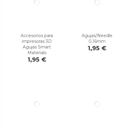
Accesorios para
Agujas/Needle
impresoras 3D
0,16mm
Agujas Smart
1,95 €
Materials
1,95 €