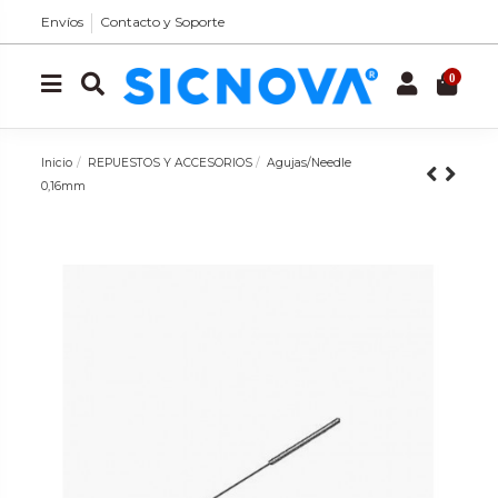
Envíos
Contacto y Soporte
0
Inicio
REPUESTOS Y ACCESORIOS
Agujas/Needle
0,16mm