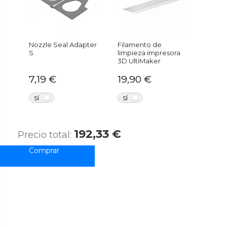
Nozzle Seal Adapter
Filamento de
S
limpieza impresora
3D UltiMaker
7,19 €
19,90 €
NO
NO
SÍ
SÍ
192,33 €
Precio total: