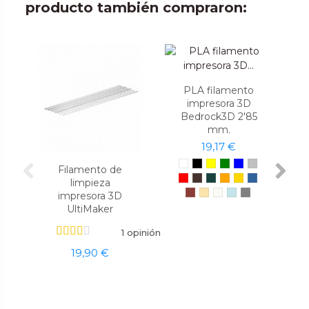
producto también compraron:
PLA filamento
impresora 3D
Bedrock3D 2'85
mm.
19,17 €
Filamento de
limpieza
impresora 3D
UltiMaker
1 opinión
19,90 €