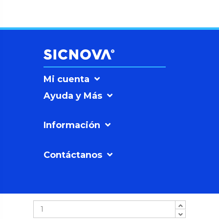
Mi cuenta
Ayuda y Más
Información
Contáctanos
SICNOVAº