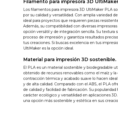
Filamento para impresora 3D UltiMake
Los filamentos para impresora 3D UltiMaker PLA so
por su calidad y versatilidad. Con amplia variedad de 
ideal para proyectos que requieren piezas resistentes
Además, su compatibilidad con diversas impresoras
opción versátil y de integración sencilla. Su textura 
proceso de impresión y garantiza resultados preciso
tus creaciones. Si buscas excelencia en tus impresi
UltiMaker es la opción ideal.
Material para impresión 3D sostenible.
El PLA es un material sostenible y biodegradable ut
obtenido de recursos renovables como el maíz y la
contracción térmica y acabado suave lo hacen ideal
y de alta calidad. Comparado con el ABS, el PLA of
de calidad y facilidad de fabricación. Su popularidad
carácter ecológico y versatilidad en aplicaciones 3D
una opción más sostenible y estética en sus creaci