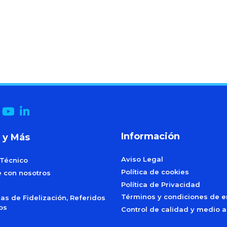
Información
 y Más
Aviso Legal
 Técnico
Política de cookies
e con nosotros
Política de Privacidad
Términos y condiciones de e
s de Fidelización, Referidos
dos
Control de calidad y medio 