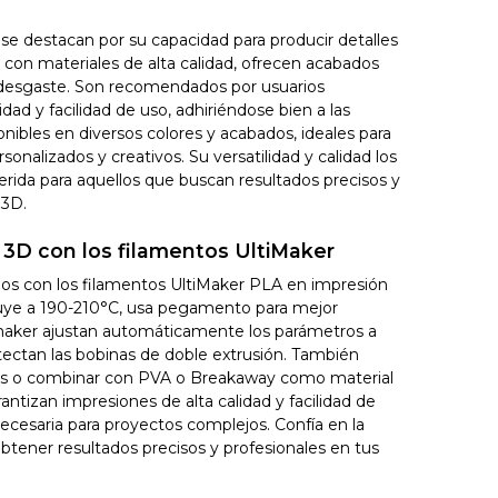
se destacan por su capacidad para producir detalles
s con materiales de alta calidad, ofrecen acabados
l desgaste. Son recomendados por usuarios
dad y facilidad de uso, adhiriéndose bien a las
onibles en diversos colores y acabados, ideales para
onalizados y creativos. Su versatilidad y calidad los
rida para aquellos que buscan resultados precisos y
 3D.
 3D con los filamentos UltiMaker
os con los filamentos UltiMaker PLA en impresión
ruye a 190-210°C, usa pegamento para mejor
imaker ajustan automáticamente los parámetros a
tectan las bobinas de doble extrusión. También
es o combinar con PVA o Breakaway como material
antizan impresiones de alta calidad y facilidad de
necesaria para proyectos complejos. Confía en la
btener resultados precisos y profesionales en tus