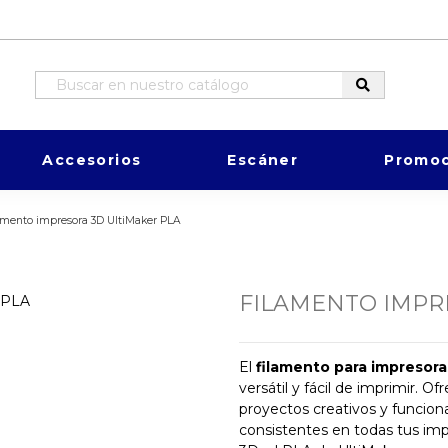
Accesorios
Escáner
Promoc
amento impresora 3D UltiMaker PLA
FILAMENTO IMPR
El
filamento para impresora
versátil y fácil de imprimir. 
proyectos creativos y funciona
consistentes en todas tus im