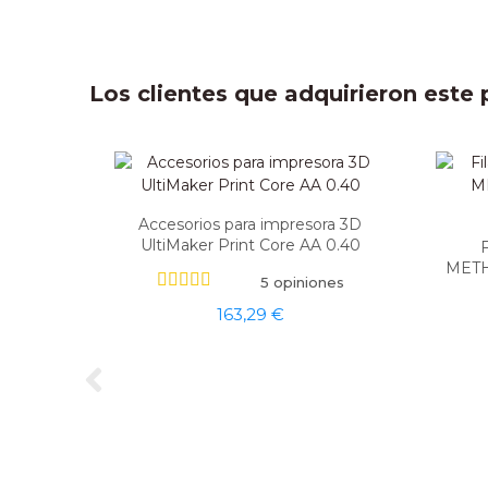
Los clientes que adquirieron est
Accesorios para impresora 3D
UltiMaker Print Core AA 0.40
METH
5 opiniones
163,29 €