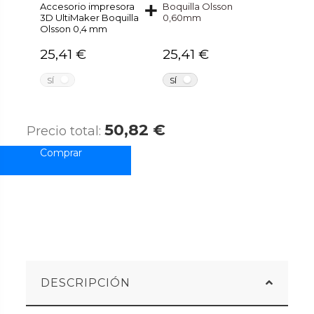
Accesorio impresora
Boquilla Olsson
3D UltiMaker Boquilla
0,60mm
Olsson 0,4 mm
25,41 €
25,41 €
NO
NO
SÍ
SÍ
50,82 €
Precio total:
DESCRIPCIÓN