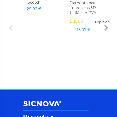
Scotch
Filamento para
impresoras 3D
29,92 €
UltiMaker PVA
1 opinión
113,07 €
Mi cuenta