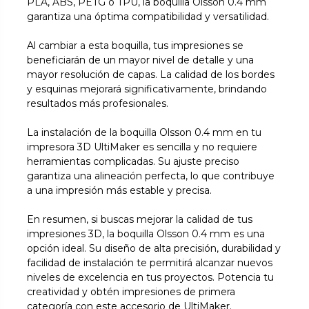
PLA, ABS, PETG o TPU, la boquilla Olsson 0.4 mm
garantiza una óptima compatibilidad y versatilidad.
Al cambiar a esta boquilla, tus impresiones se
beneficiarán de un mayor nivel de detalle y una
mayor resolución de capas. La calidad de los bordes
y esquinas mejorará significativamente, brindando
resultados más profesionales.
La instalación de la boquilla Olsson 0.4 mm en tu
impresora 3D UltiMaker es sencilla y no requiere
herramientas complicadas. Su ajuste preciso
garantiza una alineación perfecta, lo que contribuye
a una impresión más estable y precisa.
En resumen, si buscas mejorar la calidad de tus
impresiones 3D, la boquilla Olsson 0.4 mm es una
opción ideal. Su diseño de alta precisión, durabilidad y
facilidad de instalación te permitirá alcanzar nuevos
niveles de excelencia en tus proyectos. Potencia tu
creatividad y obtén impresiones de primera
categoría con este accesorio de UltiMaker.