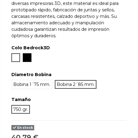
diversas impresoras 3D, este material es ideal para
prototipado rápido, fabricación de juntas y sellos,
carcasas resistentes, calzado deportivo y más. Su
almacenamiento adecuado y manipulación
cuidadosa garantizan resultados de impresión
óptimos y duraderos.
Colo Bedrock3D
Blanco
Negro
Diametro Bobina
Bobina 1´75 mm.
Bobina 2´85 mm.
Tamaño
750 gr.
En stock
40,79 €