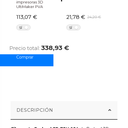
impresoras 3D
UltiMaker PVA
113,07 €
21,78 €
24,20 €
NO
NO
SÍ
SÍ
338,93 €
Precio total:
DESCRIPCIÓN