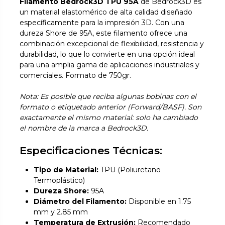
Filamento Bedrock3D TPU 95A
de Bedrock3D es
un material elastomérico de alta calidad diseñado
específicamente para la impresión 3D. Con una
dureza Shore de 95A, este filamento ofrece una
combinación excepcional de flexibilidad, resistencia y
durabilidad, lo que lo convierte en una opción ideal
para una amplia gama de aplicaciones industriales y
comerciales. Formato de 750gr.
Nota: Es posible que reciba algunas bobinas con el
formato o etiquetado anterior (Forward/BASF). Son
exactamente el mismo material: solo ha cambiado
el nombre de la marca a Bedrock3D.
Especificaciones Técnicas:
Tipo de Material:
TPU (Poliuretano
Termoplástico)
Dureza Shore:
95A
Diámetro del Filamento:
Disponible en 1.75
mm y 2.85 mm
Temperatura de Extrusión:
Recomendado