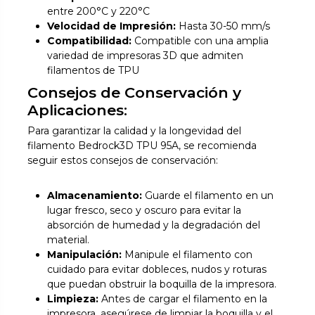
entre 200°C y 220°C
Velocidad de Impresión:
Hasta 30-50 mm/s
Compatibilidad:
Compatible con una amplia
variedad de impresoras 3D que admiten
filamentos de TPU
Consejos de Conservación y
Aplicaciones:
Para garantizar la calidad y la longevidad del
filamento Bedrock3D TPU 95A, se recomienda
seguir estos consejos de conservación:
Almacenamiento:
Guarde el filamento en un
lugar fresco, seco y oscuro para evitar la
absorción de humedad y la degradación del
material.
Manipulación:
Manipule el filamento con
cuidado para evitar dobleces, nudos y roturas
que puedan obstruir la boquilla de la impresora.
Limpieza:
Antes de cargar el filamento en la
impresora, asegúrese de limpiar la boquilla y el