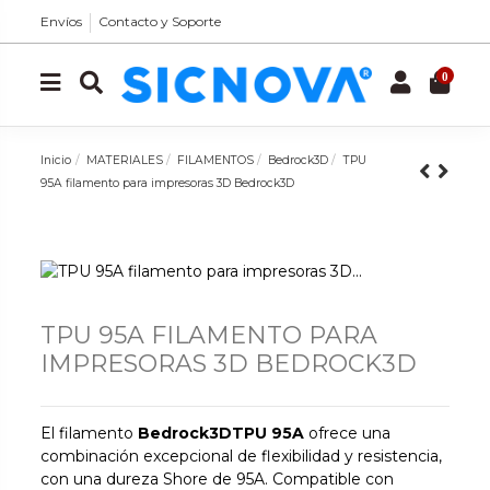
Envíos
Contacto y Soporte
0
Inicio
MATERIALES
FILAMENTOS
Bedrock3D
TPU
95A filamento para impresoras 3D Bedrock3D
TPU 95A FILAMENTO PARA
IMPRESORAS 3D BEDROCK3D
El filamento
Bedrock3DTPU 95A
ofrece una
combinación excepcional de flexibilidad y resistencia,
con una dureza Shore de 95A. Compatible con