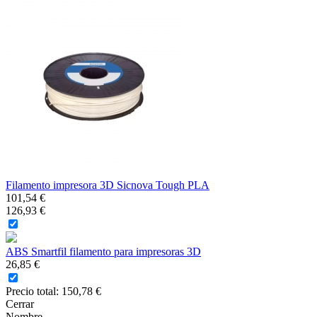
Filamento impresora 3D Sicnova Tough PLA
101,54 €
126,93 €
ABS Smartfil filamento para impresoras 3D
26,85 €
Precio total:
150,78 €
Cerrar
Nombre