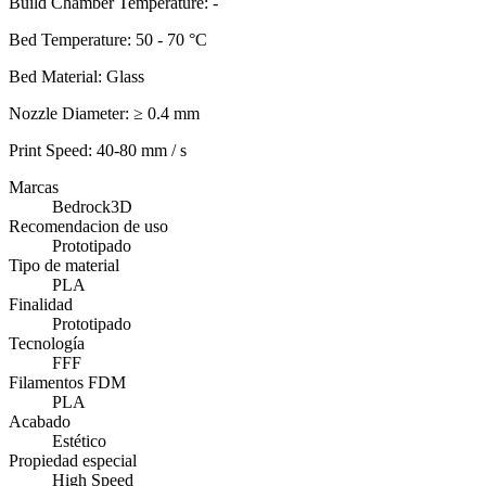
Build Chamber Temperature: -
Bed Temperature: 50 - 70 °C
Bed Material: Glass
Nozzle Diameter: ≥ 0.4 mm
Print Speed: 40-80 mm / s
Marcas
Bedrock3D
Recomendacion de uso
Prototipado
Tipo de material
PLA
Finalidad
Prototipado
Tecnología
FFF
Filamentos FDM
PLA
Acabado
Estético
Propiedad especial
High Speed