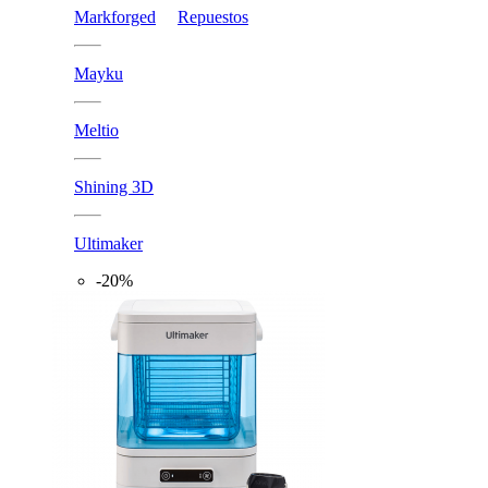
Markforged
Repuestos
Mayku
Meltio
Shining 3D
Ultimaker
-20%