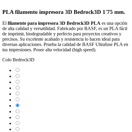
PLA filamento impresora 3D Bedrock3D 1'75 mm.
El
filamento para impresora 3D
Bedrock3D
PLA
es una opción
de alta calidad y versatilidad. Fabricado por BASF, es un PLA fácil
de imprimir, biodegradable y perfecto para proyectos creativos y
precisos. Su excelente acabado y resistencia lo hacen ideal para
diversas aplicaciones. Prueba la calidad de BASF Ultrafuse PLA en
tus impresiones. Posee alta velocidad (high speed).
Colo Bedrock3D
Blanco
Negro
Amarillo
Verde
Azul
Silver
Rojo
Rosa
Naranja
Gold
Bronze