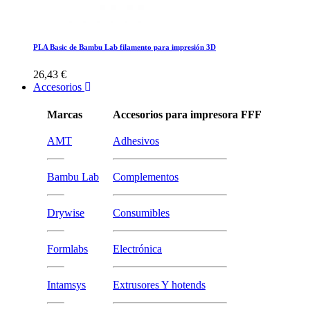
PLA Basic de Bambu Lab filamento para impresión 3D
26,43 €
Accesorios
Marcas
Accesorios para impresora FFF
AMT
Adhesivos
Bambu Lab
Complementos
Drywise
Consumibles
Formlabs
Electrónica
Intamsys
Extrusores Y hotends