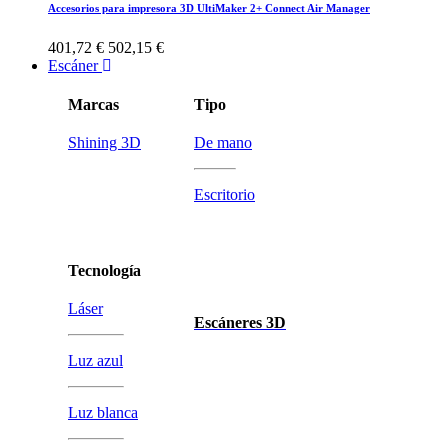
Accesorios para impresora 3D UltiMaker 2+ Connect Air Manager
401,72 €
502,15 €
Escáner
Marcas
Tipo
Shining 3D
De mano
Escritorio
Tecnología
Láser
Escáneres 3D
Luz azul
Luz blanca