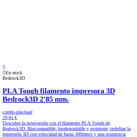
En stock
Bedrock3D
PLA Tough filamento impresora 3D
Bedrock3D 2'85 mm.
combi-plat-basf
29,91 €
Descubre la innovación con el filamento PLA Tough de
Bedrock3D. Biocompatible, biodegradable y resistente, redefine la
impresión 3D con velocidad de hasta 300mm/s y una resistencia