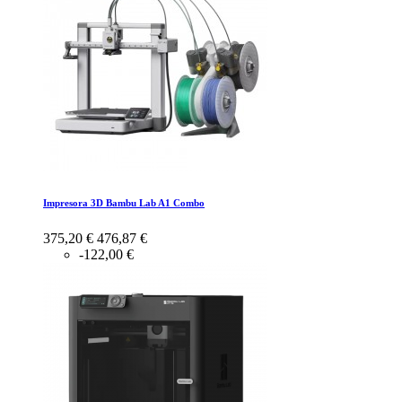
Impresora 3D Bambu Lab A1 Combo
375,20 €
476,87 €
-122,00 €