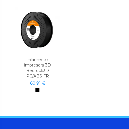
Filamento
impresora 3D
Bedrock3D
PC/ABS FR
60,91 €