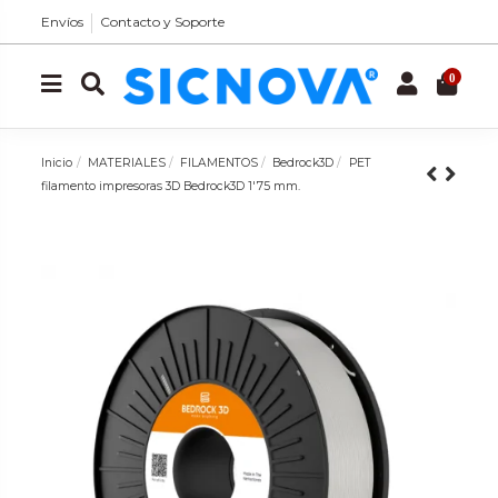
Envíos
Contacto y Soporte
0
Inicio
MATERIALES
FILAMENTOS
Bedrock3D
PET
filamento impresoras 3D Bedrock3D 1'75 mm.