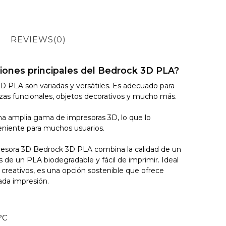
REVIEWS
(0)
ciones principales del Bedrock 3D PLA?
D PLA son variadas y versátiles. Es adecuado para
ezas funcionales, objetos decorativos y mucho más.
a amplia gama de impresoras 3D, lo que lo
eniente para muchos usuarios.
resora 3D Bedrock 3D PLA combina la calidad de un
as de un PLA biodegradable y fácil de imprimir. Ideal
 creativos, es una opción sostenible que ofrece
ada impresión.
°C