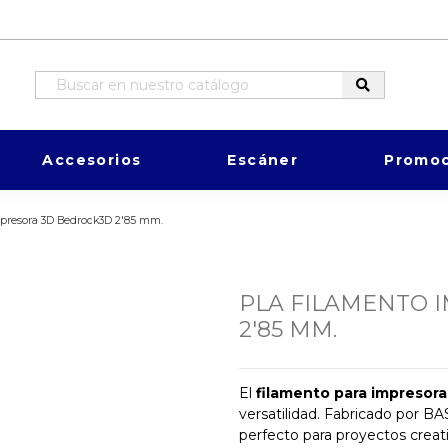
Accesorios
Escáner
Promoc
mpresora 3D Bedrock3D 2'85 mm.
PLA FILAMENTO 
2'85 MM.
El
filamento para impresor
versatilidad. Fabricado por BA
perfecto para proyectos creati