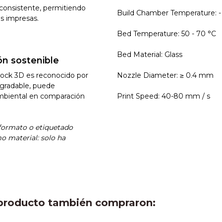
y consistente, permitiendo
Build Chamber Temperature: -
as impresas.
Bed Temperature: 50 - 70 °C
Bed Material: Glass
ón sostenible
rock 3D es reconocido por
Nozzle Diameter: ≥ 0.4 mm
egradable, puede
mbiental en comparación
Print Speed: 40-80 mm / s
 formato o etiquetado
 material: solo ha
e producto también compraron: