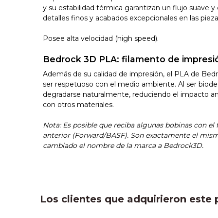
y su estabilidad térmica garantizan un flujo suave 
detalles finos y acabados excepcionales en las piez
Posee alta velocidad (high speed).
Bedrock 3D PLA: filamento de impresi
Además de su calidad de impresión, el PLA de Bed
ser respetuoso con el medio ambiente. Al ser biod
degradarse naturalmente, reduciendo el impacto a
con otros materiales.
Nota: Es posible que reciba algunas bobinas con el
anterior (Forward/BASF). Son exactamente el mismo
cambiado el nombre de la marca a Bedrock3D.
Los clientes que adquirieron est