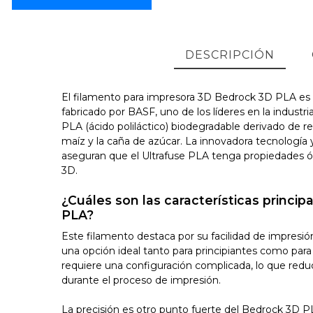
DESCRIPCIÓN
El filamento para impresora 3D Bedrock 3D PLA es 
fabricado por BASF, uno de los líderes en la industri
PLA (ácido poliláctico) biodegradable derivado de r
maíz y la caña de azúcar. La innovadora tecnología
aseguran que el Ultrafuse PLA tenga propiedades ó
3D.
¿Cuáles son las características princi
PLA?
Este filamento destaca por su facilidad de impresión
una opción ideal tanto para principiantes como par
requiere una configuración complicada, lo que reduc
durante el proceso de impresión.
La precisión es otro punto fuerte del Bedrock 3D 