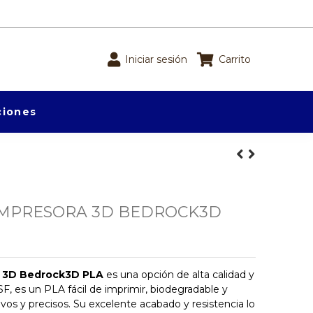
Iniciar sesión
Carrito
iones
IMPRESORA 3D BEDROCK3D
a 3D Bedrock3D PLA
es una opción de alta calidad y
SF, es un PLA fácil de imprimir, biodegradable y
vos y precisos. Su excelente acabado y resistencia lo