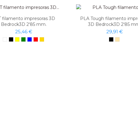
 filamento impresoras 3D
PLA Tough filamento impr
Bedrock3D 2'85 mm.
3D Bedrock3D 2'85 m
25,46 €
29,91 €