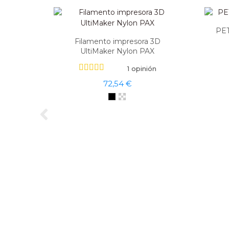
PET
Filamento impresora 3D
UltiMaker Nylon PAX
1 opinión
72,54 €