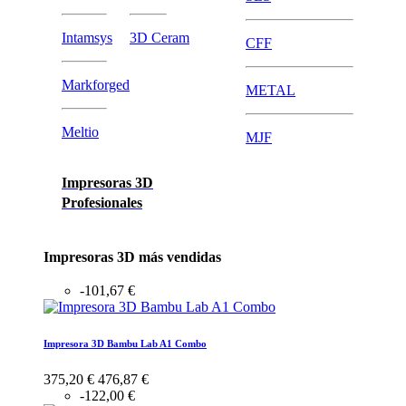
Intamsys
3D Ceram
CFF
Markforged
METAL
Meltio
MJF
Impresoras 3D
Profesionales
Impresoras 3D más vendidas
-101,67 €
Impresora 3D Bambu Lab A1 Combo
375,20 €
476,87 €
-122,00 €