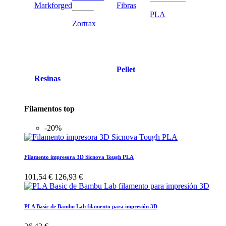
Markforged
Fibras
PLA
Zortrax
Pellet
Resinas
Filamentos top
-20%
Filamento impresora 3D Sicnova Tough PLA
101,54 €
126,93 €
PLA Basic de Bambu Lab filamento para impresión 3D