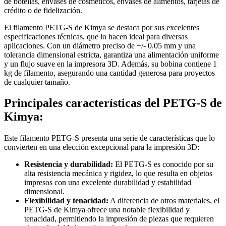
de botellas, envases de cosméticos, envases de alimentos, tarjetas de
crédito o de fidelización.
El filamento PETG-S de Kimya se destaca por sus excelentes
especificaciones técnicas, que lo hacen ideal para diversas
aplicaciones. Con un diámetro preciso de +/- 0.05 mm y una
tolerancia dimensional estricta, garantiza una alimentación uniforme
y un flujo suave en la impresora 3D. Además, su bobina contiene 1
kg de filamento, asegurando una cantidad generosa para proyectos
de cualquier tamaño.
Principales características del PETG-S de
Kimya:
Este filamento PETG-S presenta una serie de características que lo
convierten en una elección excepcional para la impresión 3D:
Resistencia y durabilidad:
El PETG-S es conocido por su
alta resistencia mecánica y rigidez, lo que resulta en objetos
impresos con una excelente durabilidad y estabilidad
dimensional.
Flexibilidad y tenacidad:
A diferencia de otros materiales, el
PETG-S de Kimya ofrece una notable flexibilidad y
tenacidad, permitiendo la impresión de piezas que requieren