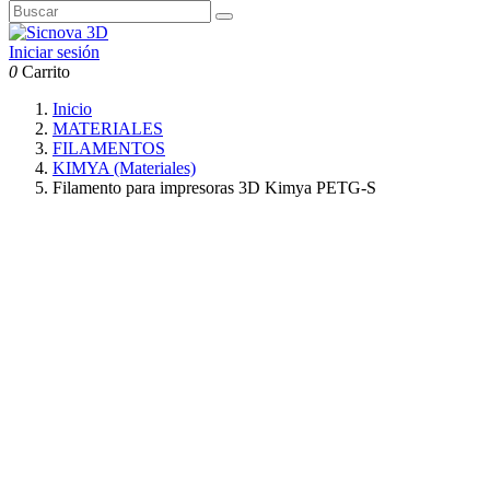
Iniciar sesión
0
Carrito
Inicio
MATERIALES
FILAMENTOS
KIMYA (Materiales)
Filamento para impresoras 3D Kimya PETG-S