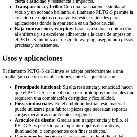
cierta elasticidad y resistencia a impactos.
Transparencia y brillo:
Con una transparencia similar al
vidrio y un acabado brillante, el filamento PETG-S permite la
creación de objetos con atractivo estético, ideales para
aplicaciones donde la apariencia es un factor crucial.
Baja contracción y warping:
Gracias a su baja contracción
al enfriarse y su excelente adherencia a la cama de impresión,
el PETG-S minimiza el riesgo de warping, asegurando piezas
precisas y consistentes.
Usos y aplicaciones
El filamento PETG-S de Kimya se adapta perfectamente a una
amplia gama de usos y aplicaciones, entre las que destacan:
Prototipado funcional:
Su alta resistencia y tenacidad hacen
que el PETG-S sea ideal para crear prototipos funcionales que
requieren una combinación de rigidez y flexibilidad.
Piezas industriales
: En el ámbito industrial, este material
puede utilizarse para fabricar piezas que necesitan soportar
cargas mecánicas o ambientes exigentes.
Artículos de diseño:
Gracias a su transparencia y brillo, el
PETG-S es perfecto para imprimir objetos decorativos,
iluminación, o componentes con fines estéticos.
Componentes técnicos:
La resistencia y durabilidad del