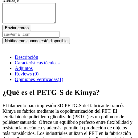
Mensaje
Enviar correo
Descripción
Características técnicas
Adjuntos
Reviews
(0)
Opiniones Verificadas(1)
¿Qué es el PETG-S de Kimya?
El filamento para impresión 3D PETG-S del fabricante francés
Kimya se fabrica mediante la copolimerización del PET. El
tereftalato de polietileno glicolizado (PETG) es un polímero de
poliéster saturado. Ofrece un equilibrio perfecto entre flexibilidad y
resistencia mecánica y además, permite la producción de objetos
más translúcidos. Los industriales utilizan el PET en la fabricación