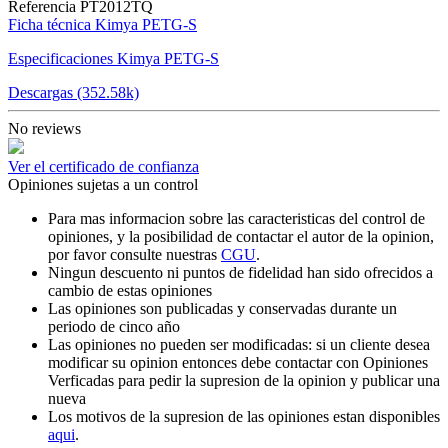
Referencia
PT2012TQ
Ficha técnica Kimya PETG-S
Especificaciones Kimya PETG-S
Descargas (352.58k)
No reviews
Ver el certificado de confianza
Opiniones sujetas a un control
Para mas informacion sobre las caracteristicas del control de
opiniones, y la posibilidad de contactar el autor de la opinion,
por favor consulte nuestras
CGU
.
Ningun descuento ni puntos de fidelidad han sido ofrecidos a
cambio de estas opiniones
Las opiniones son publicadas y conservadas durante un
periodo de cinco año
Las opiniones no pueden ser modificadas: si un cliente desea
modificar su opinion entonces debe contactar con Opiniones
Verficadas para pedir la supresion de la opinion y publicar una
nueva
Los motivos de la supresion de las opiniones estan disponibles
aqui
.