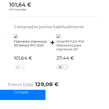
101,64 €
IVA incluidos
Comprados juntos habitualmente
Filamento impresora
Smartfil FLEX 93A
3D Kimya TPC-ESD
filamentos para
impresora 3D
101,64 €
27,44 €
NO
NO
SÍ
SÍ
129,08 €
Precio total: