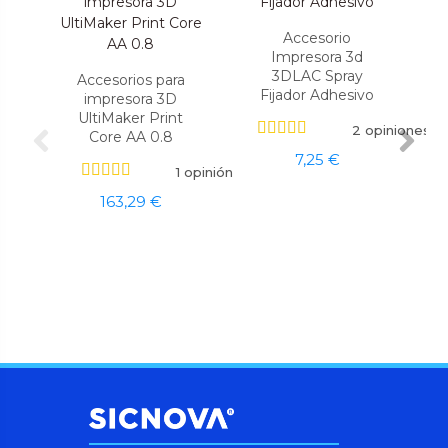
Accesorio
Impresora 3d
3DLAC Spray
Accesorios para
Fijador Adhesivo
impresora 3D
UltiMaker Print
2 opiniones
Core AA 0.8
7,25 €
1 opinión
163,29 €