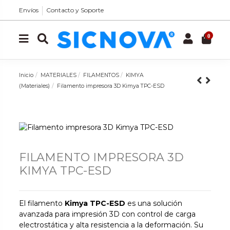
Envíos
Contacto y Soporte
0
Inicio
MATERIALES
FILAMENTOS
KIMYA
(Materiales)
Filamento impresora 3D Kimya TPC-ESD
FILAMENTO IMPRESORA 3D
KIMYA TPC-ESD
El filamento
Kimya TPC-ESD
es una solución
avanzada para impresión 3D con control de carga
electrostática y alta resistencia a la deformación. Su