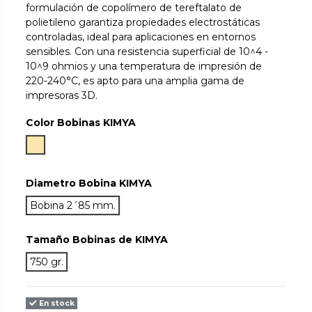
formulación de copolímero de tereftalato de
polietileno garantiza propiedades electrostáticas
controladas, ideal para aplicaciones en entornos
sensibles. Con una resistencia superficial de 10^4 -
10^9 ohmios y una temperatura de impresión de
220-240°C, es apto para una amplia gama de
impresoras 3D.
Color Bobinas KIMYA
Off-White
Diametro Bobina KIMYA
Bobina 2´85 mm.
Tamaño Bobinas de KIMYA
750 gr.
En stock