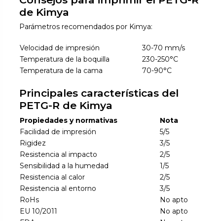
de Kimya
Parámetros recomendados por Kimya:
Velocidad de impresión
30-70 mm/s
Temperatura de la boquilla
230-250°C
Temperatura de la cama
70-90°C
Principales características del
PETG-R de Kimya
Propiedades y normativas
Nota
Facilidad de impresión
5/5
Rigidez
3/5
Resistencia al impacto
2/5
Sensibilidad a la humedad
1/5
Resistencia al calor
2/5
Resistencia al entorno
3/5
RoHs
No apto
EU 10/2011
No apto