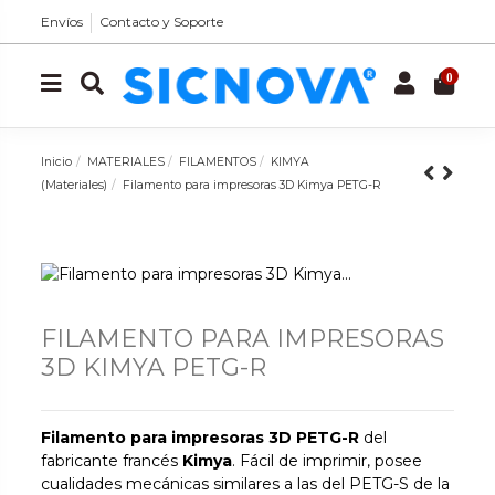
Envíos
Contacto y Soporte
0
Inicio
MATERIALES
FILAMENTOS
KIMYA
(Materiales)
Filamento para impresoras 3D Kimya PETG-R
FILAMENTO PARA IMPRESORAS
3D KIMYA PETG-R
Filamento para impresoras 3D PETG-R
del
fabricante francés
Kimya
. Fácil de imprimir, posee
cualidades mecánicas similares a las del PETG-S de la