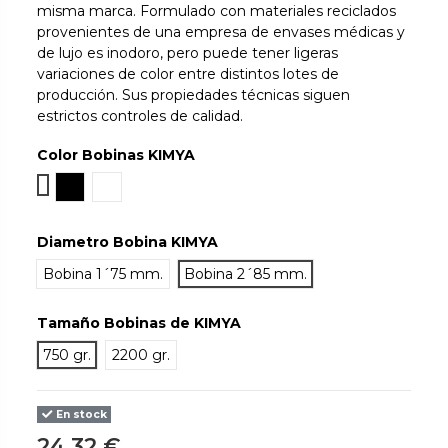
misma marca. Formulado con materiales reciclados
provenientes de una empresa de envases médicas y
de lujo es inodoro, pero puede tener ligeras
variaciones de color entre distintos lotes de
producción. Sus propiedades técnicas siguen
estrictos controles de calidad.
Color Bobinas KIMYA
Translucido
Negro
Blanco
Diametro Bobina KIMYA
Bobina 1´75 mm.
Bobina 2´85 mm.
Tamaño Bobinas de KIMYA
750 gr.
2200 gr.
En stock
24,32 €