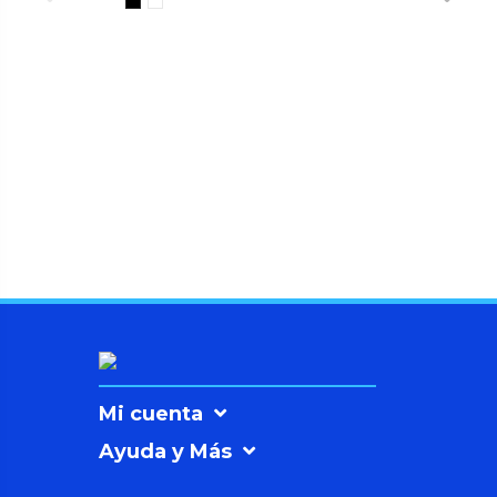
Mi cuenta
Ayuda y Más