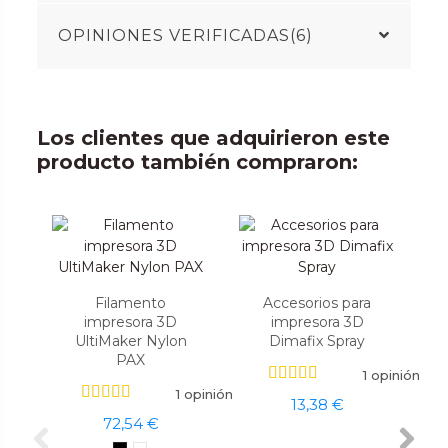
OPINIONES VERIFICADAS(6)
Los clientes que adquirieron este
producto también compraron:
Filamento
Accesorios para
impresora 3D
impresora 3D
UltiMaker Nylon
Dimafix Spray
PAX
1 opinión
1 opinión
13,38 €
72,54 €