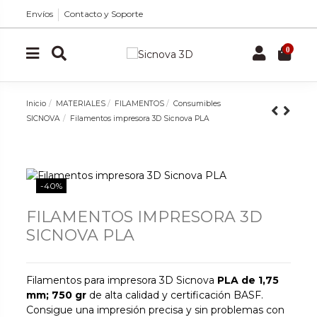
Envíos
Contacto y Soporte
0
Inicio
MATERIALES
FILAMENTOS
Consumibles
SICNOVA
Filamentos impresora 3D Sicnova PLA
-40%
FILAMENTOS IMPRESORA 3D
SICNOVA PLA
Filamentos para impresora 3D Sicnova
PLA de 1,75
mm; 750 gr
de alta calidad y certificación BASF.
Consigue una impresión precisa y sin problemas con