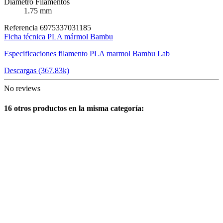
Diámetro Filamentos
1.75 mm
Referencia
6975337031185
Ficha técnica PLA mármol Bambu
Especificaciones filamento PLA marmol Bambu Lab
Descargas (367.83k)
No reviews
16 otros productos en la misma categoría: