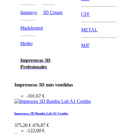
Intamsys
3D Ceram
CFF
Markforged
METAL
Meltio
MJF
Impresoras 3D
Profesionales
Impresoras 3D más vendidas
-101,67 €
Impresora 3D Bambu Lab A1 Combo
375,20 €
476,87 €
-122,00 €