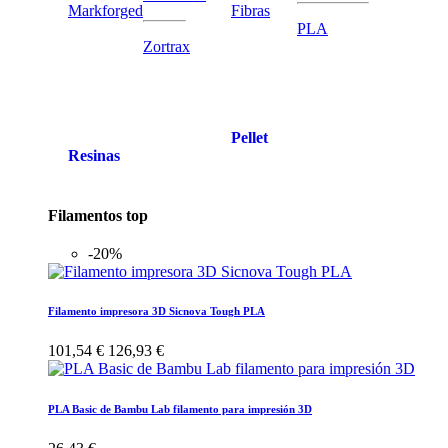
Markforged
Fibras
PLA
Zortrax
Pellet
Resinas
Filamentos top
-20%
Filamento impresora 3D Sicnova Tough PLA
101,54 €
126,93 €
PLA Basic de Bambu Lab filamento para impresión 3D