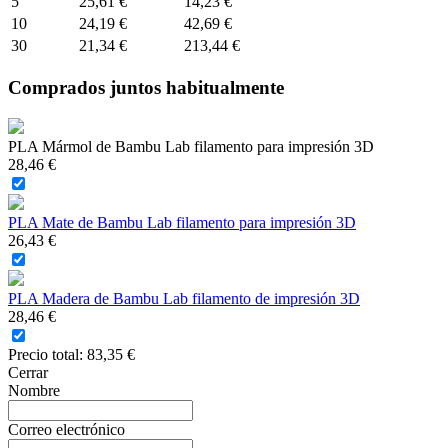
5
25,61 €
14,23 €
10
24,19 €
42,69 €
30
21,34 €
213,44 €
Comprados juntos habitualmente
PLA Mármol de Bambu Lab filamento para impresión 3D
28,46 €
PLA Mate de Bambu Lab filamento para impresión 3D
26,43 €
PLA Madera de Bambu Lab filamento de impresión 3D
28,46 €
Precio total:
83,35 €
Cerrar
Nombre
Correo electrónico