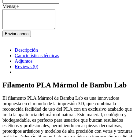
Mensaje
Enviar correo
Descripción
Características técnicas
Adjuntos
Reviews
(0)
Filamento PLA Mármol de Bambu Lab
El filamento PLA Mármol de Bambu Lab es una innovadora
propuesta en el mundo de la impresión 3D, que combina la
reconocida facilidad de uso del PLA con un exclusivo acabado que
imita la apariencia del mármol natural. Este material, ecológico y
biodegradable, es perfecto para usuarios que buscan resultados
estéticos y profesionales, permitiendo crear piezas decorativas,
prototipos artísticos y modelos de alta precisión con vetas y texturas
realistas. Además, Bambu Lab, marca líder en innovación y calidad