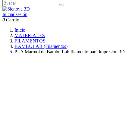
Iniciar sesión
0
Carrito
Inicio
MATERIALES
FILAMENTOS
BAMBULAB (Filamentos)
PLA Mármol de Bambu Lab filamento para impresión 3D