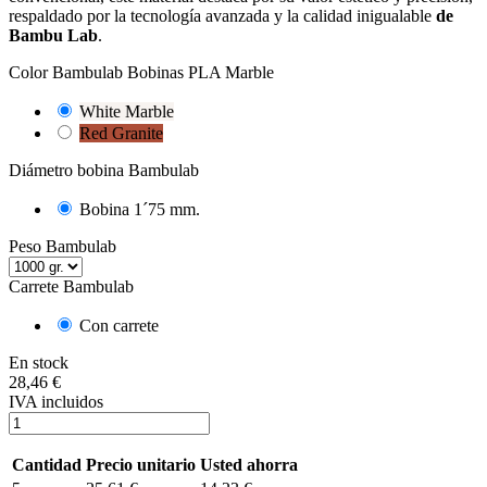
respaldado por la tecnología avanzada y la calidad inigualable
de
Bambu Lab
.
Color Bambulab Bobinas PLA Marble
White Marble
Red Granite
Diámetro bobina Bambulab
Bobina 1´75 mm.
Peso Bambulab
Carrete Bambulab
Con carrete
En stock
28,46 €
IVA incluidos
Cantidad
Precio unitario
Usted ahorra