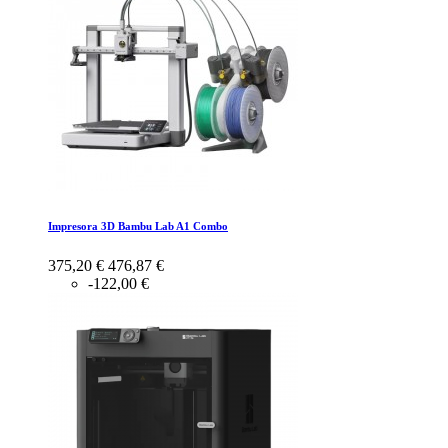
Impresora 3D Bambu Lab A1 Combo
375,20 €
476,87 €
-122,00 €