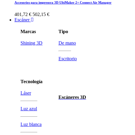
Accesorios para impresora 3D UltiMaker 2+ Connect Air Manager
401,72 €
502,15 €
Escáner
Marcas
Tipo
Shining 3D
De mano
Escritorio
Tecnología
Láser
Escáneres 3D
Luz azul
Luz blanca