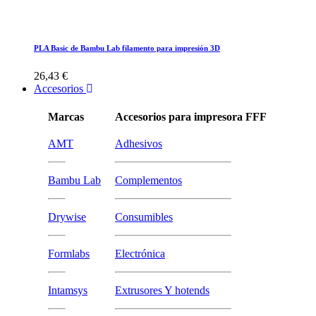
PLA Basic de Bambu Lab filamento para impresión 3D
26,43 €
Accesorios
Marcas
Accesorios para impresora FFF
AMT
Adhesivos
Bambu Lab
Complementos
Drywise
Consumibles
Formlabs
Electrónica
Intamsys
Extrusores Y hotends