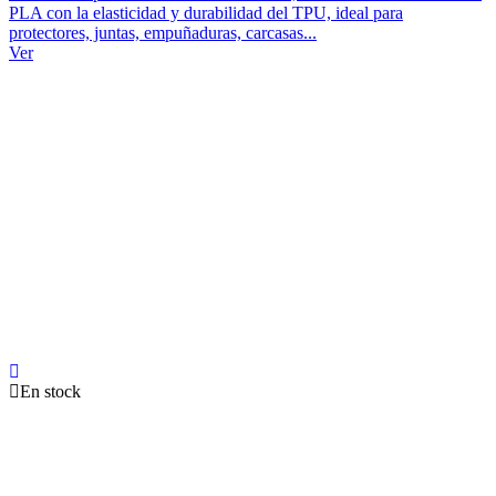
PLA con la elasticidad y durabilidad del TPU, ideal para
protectores, juntas, empuñaduras, carcasas...
Ver
En stock