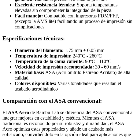
Excelente resistencia térmica:
Soporta temperaturas
elevadas sin comprometer la integridad de la pieza.
Fácil manejo:
Compatible con impresoras FDM/FFF,
(excepto la AMS lite) facilitando un proceso de impresión sin
complicaciones.
Especificaciones técnicas:
Diámetro del filamento:
1.75 mm ± 0.05 mm
Temperatura de impresión:
240°C - 260°C
Temperatura de la cama caliente:
90°C - 110°C
Velocidad de impresión recomendada:
30 - 60 mm/s
Material base:
ASA (Acrilonitrilo Estireno Acrilato) de alta
calidad
Colores disponibles:
Varias tonalidades que resaltan el
acabado aerodinámico
Comparación con el ASA convencional:
El
ASA Aero
de Bambu Lab se diferencia del ASA convencional al
integrar mejoras en estabilidad y estética. Mientras el ASA
tradicional es reconocido por su robustez y durabilidad, el ASA
Aero optimiza estas propiedades y añade un acabado más
sofisticado, convirtiéndolo en la opción ideal para aplicaciones que