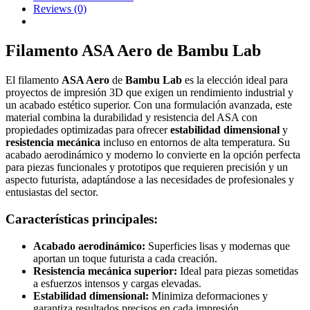
Reviews
(0)
Filamento ASA Aero de Bambu Lab
El filamento
ASA Aero
de
Bambu Lab
es la elección ideal para
proyectos de impresión 3D que exigen un rendimiento industrial y
un acabado estético superior. Con una formulación avanzada, este
material combina la durabilidad y resistencia del ASA con
propiedades optimizadas para ofrecer
estabilidad dimensional
y
resistencia mecánica
incluso en entornos de alta temperatura. Su
acabado aerodinámico y moderno lo convierte en la opción perfecta
para piezas funcionales y prototipos que requieren precisión y un
aspecto futurista, adaptándose a las necesidades de profesionales y
entusiastas del sector.
Características principales:
Acabado aerodinámico:
Superficies lisas y modernas que
aportan un toque futurista a cada creación.
Resistencia mecánica superior:
Ideal para piezas sometidas
a esfuerzos intensos y cargas elevadas.
Estabilidad dimensional:
Minimiza deformaciones y
garantiza resultados precisos en cada impresión.