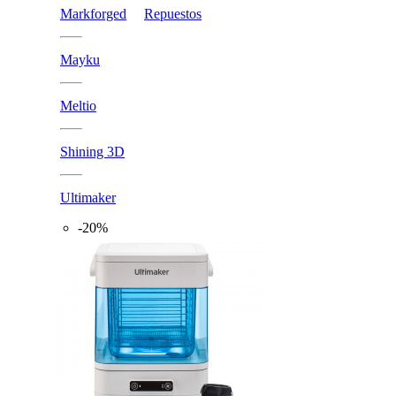
Markforged
Repuestos
Mayku
Meltio
Shining 3D
Ultimaker
-20%