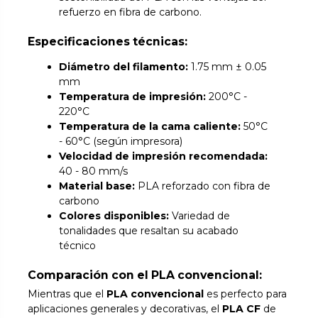
refuerzo en fibra de carbono.
Especificaciones técnicas:
Diámetro del filamento:
1.75 mm ± 0.05
mm
Temperatura de impresión:
200°C -
220°C
Temperatura de la cama caliente:
50°C
- 60°C (según impresora)
Velocidad de impresión recomendada:
40 - 80 mm/s
Material base:
PLA reforzado con fibra de
carbono
Colores disponibles:
Variedad de
tonalidades que resaltan su acabado
técnico
Comparación con el PLA convencional:
Mientras que el
PLA convencional
es perfecto para
aplicaciones generales y decorativas, el
PLA CF
de