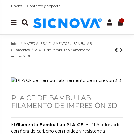
Envíos
Contacto y Soporte
0
Inicio
MATERIALES
FILAMENTOS
BAMBULAB
(Filamentos)
PLA CF de Bambu Lab filamento de
impresión 3D
PLA CF DE BAMBU LAB
FILAMENTO DE IMPRESIÓN 3D
El
filamento Bambu Lab PLA-CF
es PLA reforzado
con fibra de carbono con rigidez y resistencia