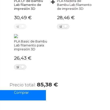
PLA CF de Bambu
PLA Madera de
Lab filamento de
Bambu Lab filamento
impresión 3D
de impresión 3D
30,49 €
28,46 €
NO
NO
SÍ
SÍ
PLA Basic de Bambu
Lab filamento para
impresión 3D
26,43 €
NO
SÍ
85,38 €
Precio total: