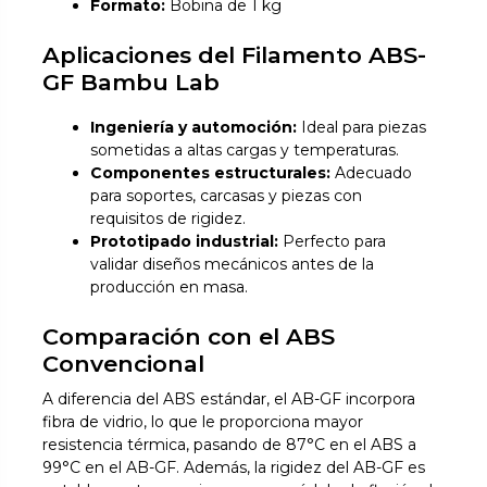
Formato:
Bobina de 1 kg
Aplicaciones del Filamento ABS-
GF Bambu Lab
Ingeniería y automoción:
Ideal para piezas
sometidas a altas cargas y temperaturas.
Componentes estructurales:
Adecuado
para soportes, carcasas y piezas con
requisitos de rigidez.
Prototipado industrial:
Perfecto para
validar diseños mecánicos antes de la
producción en masa.
Comparación con el ABS
Convencional
A diferencia del ABS estándar, el AB-GF incorpora
fibra de vidrio, lo que le proporciona mayor
resistencia térmica, pasando de 87°C en el ABS a
99°C en el AB-GF. Además, la rigidez del AB-GF es