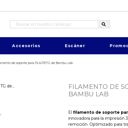
Accesorios
Escáner
Promoc
lamento de soporte para PLA/PETG de Bambu Lab
FILAMENTO DE S
BAMBU LAB
El
filamento de soporte p
innovadora para la impresión 3
remoción. Optimizado para tr