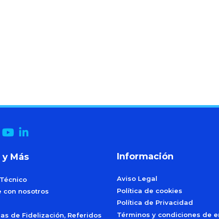
Información
 y Más
Aviso Legal
 Técnico
Política de cookies
e con nosotros
Política de Privacidad
Términos y condiciones de e
s de Fidelización, Referidos