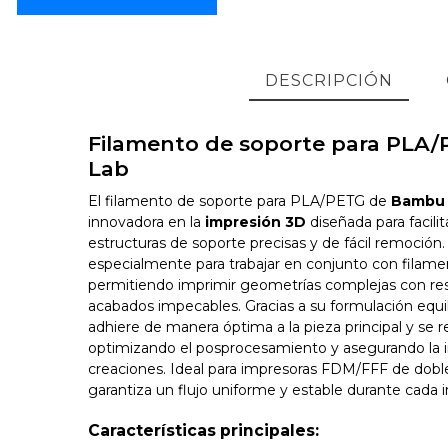
DESCRIPCIÓN
Filamento de soporte para PLA
Lab
El filamento de soporte para PLA/PETG de
Bambu
innovadora en la
impresión 3D
diseñada para facilit
estructuras de soporte precisas y de fácil remoción.
especialmente para trabajar en conjunto con filam
permitiendo imprimir geometrías complejas con res
acabados impecables. Gracias a su formulación equil
adhiere de manera óptima a la pieza principal y se ret
optimizando el posprocesamiento y asegurando la i
creaciones. Ideal para impresoras FDM/FFF de doble
garantiza un flujo uniforme y estable durante cada 
Características principales: