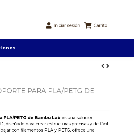
Iniciar sesión
Carrito
iones
OPORTE PARA PLA/PETG DE
ara PLA/PETG de Bambu Lab
es una solución
D, diseñado para crear estructuras precisas y de fácil
abajar con filamentos PLA y PETG, ofrece una