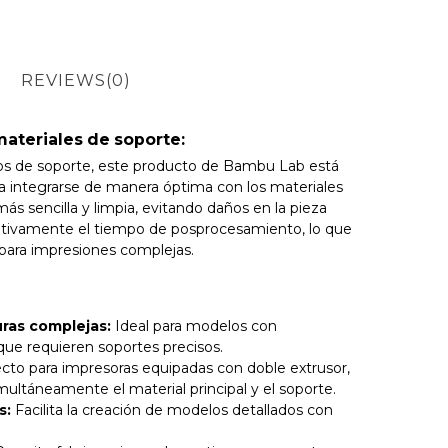
REVIEWS
(0)
ateriales de soporte:
tos de soporte, este producto de Bambu Lab está
 integrarse de manera óptima con los materiales
s sencilla y limpia, evitando daños en la pieza
icativamente el tiempo de posprocesamiento, lo que
l para impresiones complejas.
ras complejas:
Ideal para modelos con
que requieren soportes precisos.
cto para impresoras equipadas con doble extrusor,
ultáneamente el material principal y el soporte.
s:
Facilita la creación de modelos detallados con