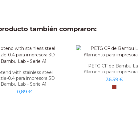
e producto también compraron:
PETG CF de Bambu L
filamento para impresor
tend with stainless steel
zle-0.4 para impresora 3D
36,59 €
Bambu Lab - Serie A1
10,89 €