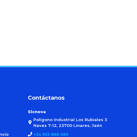
Contáctanos
Sicnova
Polígono Industrial Los Rubiales 3
Naves 7-12, 23700 Linares, Jaén
nvío
+34 953 888 089