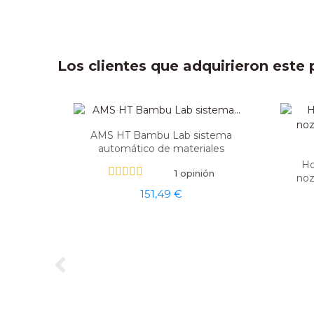
Los clientes que adquirieron est
AMS HT Bambu Lab sistema
automático de materiales
Ho
1 opinión
noz
151,49 €