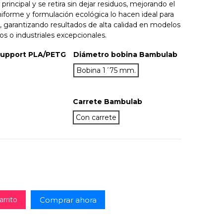
principal y se retira sin dejar residuos, mejorando el
iforme y formulación ecológica lo hacen ideal para
, garantizando resultados de alta calidad en modelos
os o industriales excepcionales.
Support PLA/PETG
Diámetro bobina Bambulab
Bobina 1´75 mm.
Carrete Bambulab
Con carrete
Comprar ahora
arrito