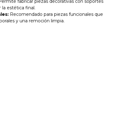
ermite fabricar piezas decorativas con soportes
 la estética final.
les:
Recomendado para piezas funcionales que
orales y una remoción limpia.