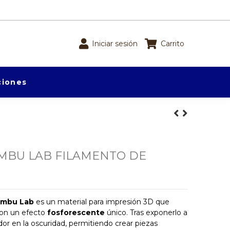
Iniciar sesión
Carrito
iones
MBU LAB FILAMENTO DE
ambu Lab
es un material para impresión 3D que
con un efecto
fosforescente
único. Tras exponerlo a
dor en la oscuridad, permitiendo crear piezas