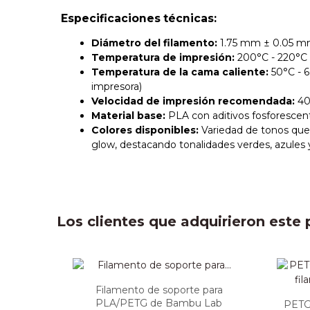
Especificaciones técnicas:
Diámetro del filamento:
1.75 mm ± 0.05 
Temperatura de impresión:
200°C - 220°C
Temperatura de la cama caliente:
50°C - 
impresora)
Velocidad de impresión recomendada:
40
Material base:
PLA con aditivos fosforescen
Colores disponibles:
Variedad de tonos que
glow, destacando tonalidades verdes, azules 
Los clientes que adquirieron est
Filamento de soporte para
PLA/PETG de Bambu Lab
PETG