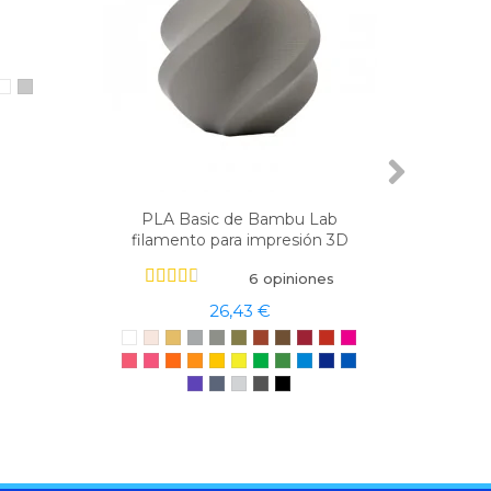
PLA Basic de Bambu Lab
ABS GF
filamento para impresión 3D
6 opiniones
26,43 €