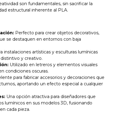
eatividad son fundamentales, sin sacrificar la
idad estructural inherente al PLA.
ación:
Perfecto para crear objetos decorativos,
ue se destaquen en entornos con baja
a instalaciones artísticas y esculturas lumínicas
istintivo y creativo.
ión:
Utilizado en letreros y elementos visuales
en condiciones oscuras.
lente para fabricar accesorios y decoraciones que
cturnos, aportando un efecto especial a cualquier
es:
Una opción atractiva para diseñadores que
os lumínicos en sus modelos 3D, fusionando
 en cada pieza.