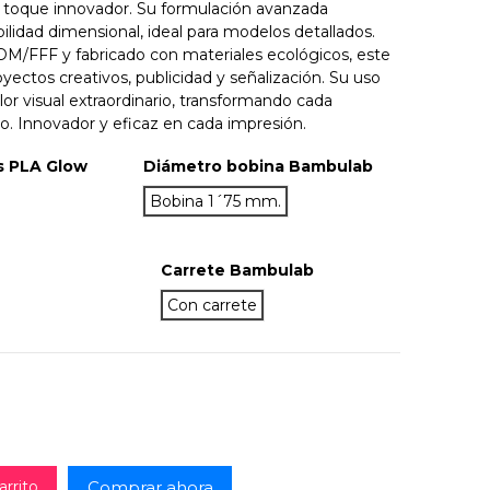
un toque innovador. Su formulación avanzada
bilidad dimensional, ideal para modelos detallados.
M/FFF y fabricado con materiales ecológicos, este
yectos creativos, publicidad y señalización. Su uso
or visual extraordinario, transformando cada
o. Innovador y eficaz en cada impresión.
s PLA Glow
Diámetro bobina Bambulab
anja
Bobina 1´75 mm.
Carrete Bambulab
Con carrete
Comprar ahora
arrito