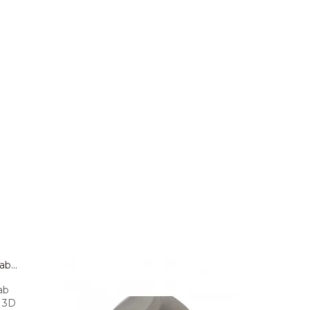
ab
n 3D