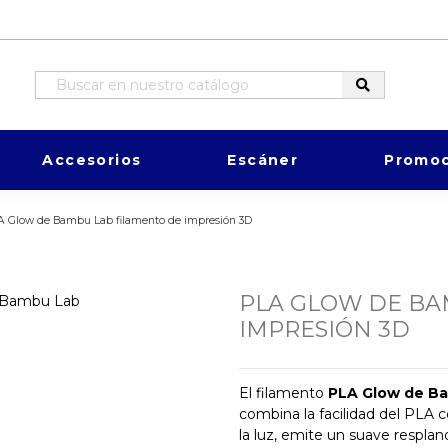
Accesorios
Escáner
Promoc
A Glow de Bambu Lab filamento de impresión 3D
PLA GLOW DE BA
IMPRESIÓN 3D
El filamento
PLA Glow de B
combina la facilidad del PLA 
la luz, emite un suave resplan