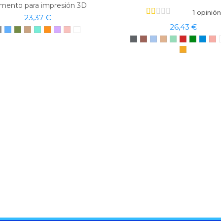
amento para impresión 3D
1 opinión
23,37 €
26,43 €