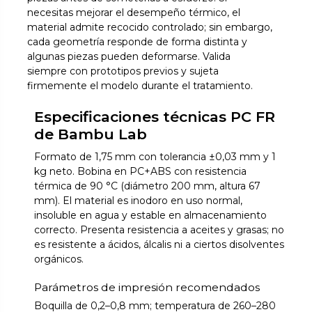
necesitas mejorar el desempeño térmico, el
material admite recocido controlado; sin embargo,
cada geometría responde de forma distinta y
algunas piezas pueden deformarse. Valida
siempre con prototipos previos y sujeta
firmemente el modelo durante el tratamiento.
Especificaciones técnicas PC FR
de Bambu Lab
Formato de 1,75 mm con tolerancia ±0,03 mm y 1
kg neto. Bobina en PC+ABS con resistencia
térmica de 90 °C (diámetro 200 mm, altura 67
mm). El material es inodoro en uso normal,
insoluble en agua y estable en almacenamiento
correcto. Presenta resistencia a aceites y grasas; no
es resistente a ácidos, álcalis ni a ciertos disolventes
orgánicos.
Parámetros de impresión recomendados
Boquilla de 0,2–0,8 mm; temperatura de 260–280