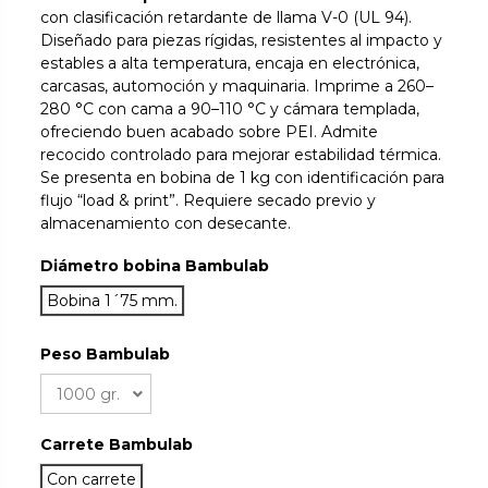
con clasificación retardante de llama V-0 (UL 94).
Diseñado para piezas rígidas, resistentes al impacto y
estables a alta temperatura, encaja en electrónica,
carcasas, automoción y maquinaria. Imprime a 260–
280 °C con cama a 90–110 °C y cámara templada,
ofreciendo buen acabado sobre PEI. Admite
recocido controlado para mejorar estabilidad térmica.
Se presenta en bobina de 1 kg con identificación para
flujo “load & print”. Requiere secado previo y
almacenamiento con desecante.
Diámetro bobina Bambulab
Bobina 1´75 mm.
Peso Bambulab
Carrete Bambulab
Con carrete