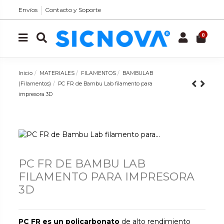
Envíos
Contacto y Soporte
0
Inicio
MATERIALES
FILAMENTOS
BAMBULAB
(Filamentos)
PC FR de Bambu Lab filamento para
impresora 3D
PC FR DE BAMBU LAB
FILAMENTO PARA IMPRESORA
3D
PC FR es un policarbonato
de alto rendimiento