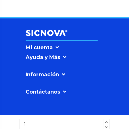
Mi cuenta
Ayuda y Más
Información
Contáctanos
SICNOVAº