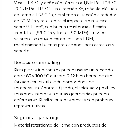
Vicat ~114 °C y deflexión térmica a 1,8 MPa ~108 °C
(0,45 MPa ~113 °C). En dirección XY, módulo elástico
en torno a 1,67 GPa, resistencia a tracción alrededor
de 60 MPa y resistencia al impacto sin muesca
sobre 55 kJ/m², con buena resistencia a flexión
(módulo ~1,89 GPa y límite ~90 MPa). En Z los
valores disminuyen como en todo FDM,
manteniendo buenas prestaciones para carcasas y
soportes.
Recocido (annealing)
Para piezas funcionales puede usarse un recocido
entre 85 y 100 °C durante 6–12 h en horno de aire
forzado con distribución homogénea de
temperatura. Controla fijación, planicidad y posibles
tensiones internas; algunas geometrías pueden
deformarse. Realiza pruebas previas con probetas
representativas.
Seguridad y manejo
Material retardante de llama con productos de