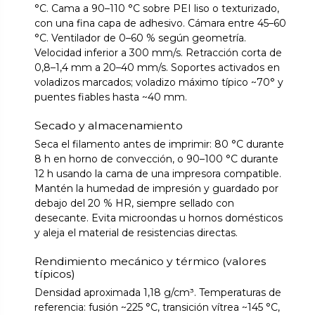
°C. Cama a 90–110 °C sobre PEI liso o texturizado,
con una fina capa de adhesivo. Cámara entre 45–60
°C. Ventilador de 0–60 % según geometría.
Velocidad inferior a 300 mm/s. Retracción corta de
0,8–1,4 mm a 20–40 mm/s. Soportes activados en
voladizos marcados; voladizo máximo típico ~70° y
puentes fiables hasta ~40 mm.
Secado y almacenamiento
Seca el filamento antes de imprimir: 80 °C durante
8 h en horno de convección, o 90–100 °C durante
12 h usando la cama de una impresora compatible.
Mantén la humedad de impresión y guardado por
debajo del 20 % HR, siempre sellado con
desecante. Evita microondas u hornos domésticos
y aleja el material de resistencias directas.
Rendimiento mecánico y térmico (valores
típicos)
Densidad aproximada 1,18 g/cm³. Temperaturas de
referencia: fusión ~225 °C, transición vítrea ~145 °C,