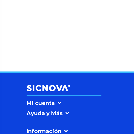
Mi cuenta
Ayuda y Más
Información