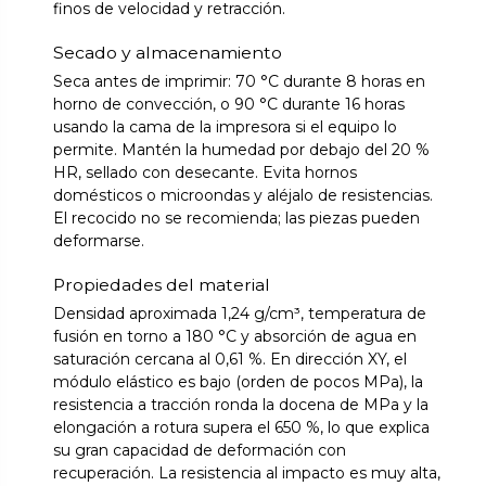
finos de velocidad y retracción.
Secado y almacenamiento
Seca antes de imprimir: 70 °C durante 8 horas en
horno de convección, o 90 °C durante 16 horas
usando la cama de la impresora si el equipo lo
permite. Mantén la humedad por debajo del 20 %
HR, sellado con desecante. Evita hornos
domésticos o microondas y aléjalo de resistencias.
El recocido no se recomienda; las piezas pueden
deformarse.
Propiedades del material
Densidad aproximada 1,24 g/cm³, temperatura de
fusión en torno a 180 °C y absorción de agua en
saturación cercana al 0,61 %. En dirección XY, el
módulo elástico es bajo (orden de pocos MPa), la
resistencia a tracción ronda la docena de MPa y la
elongación a rotura supera el 650 %, lo que explica
su gran capacidad de deformación con
recuperación. La resistencia al impacto es muy alta,