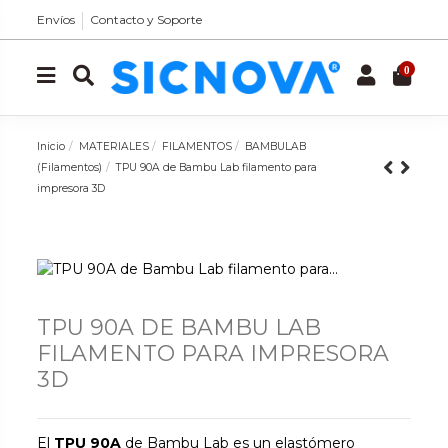
Envíos
Contacto y Soporte
0
Inicio
MATERIALES
FILAMENTOS
BAMBULAB
(Filamentos)
TPU 90A de Bambu Lab filamento para
impresora 3D
TPU 90A DE BAMBU LAB
FILAMENTO PARA IMPRESORA
3D
El
TPU 90A
de Bambu Lab es un elastómero