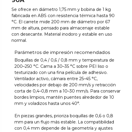
Se ofrece en diámetro 1,75 mm y bobina de 1 kg
fabricada en ABS con resistencia térmica hasta 90
°C. El carrete mide 200 mm de diámetro por 67
mm de altura, pensado para almacenaje estable
con desecante. Material inodoro y estable en uso
normal.
Parámetros de impresión recomendados
Boquillas de 0,4 / 0,6 / 0,8 mm y temperatura de
200–250 °C. Cama a 30–35 °C sobre PEI liso o
texturizado con una fina película de adhesivo.
Ventilador activo, cámara entre 25–45 °C,
velocidades por debajo de 200 mm/s y retracción
corta de 0,4–0,8 mm a 10–30 mm/s. Para conservar
bordes limpios, mantén puentes alrededor de 10
mm y voladizos hasta unos 40°.
En piezas grandes, prioriza boquillas de 0,6 o 0,8
mm para un flujo más estable. La compatibilidad
con 0,4 mm depende de la geometría y ajustes