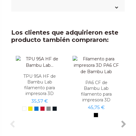
Los clientes que adquirieron este
producto también compraron:
TPU 95A HF de
Bambu Lab
PA6 CF de
filamento para
Bambu Lab
impresora 3D
filamento para
impresora 3D
35,57 €
45,75 €