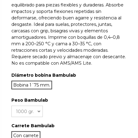
equilibrado para piezas flexibles y duraderas. Absorbe
impactos y soporta flexiones repetidas sin
deformarse, ofreciendo buen agarre y resistencia al
desgaste. Ideal para suelas, protectores, juntas,
carcasas con grip, bisagras vivas y elementos
amortiguadores. Imprime con boquillas de 0,4–0,8
mm a 200–250 °C y cama a 30–35 °C, con
retracciones cortas y velocidades moderadas.
Requiere secado previo y almacenaje con desecante.
No es compatible con AMS/AMS Lite.
Diámetro bobina Bambulab
Bobina 1´75 mm.
Peso Bambulab
Carrete Bambulab
Con carrete