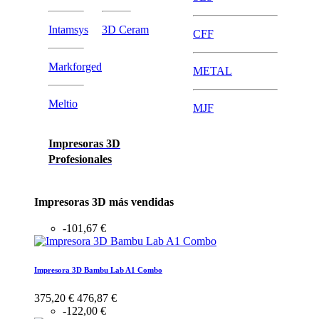
Intamsys
3D Ceram
CFF
Markforged
METAL
Meltio
MJF
Impresoras 3D
Profesionales
Impresoras 3D más vendidas
-101,67 €
Impresora 3D Bambu Lab A1 Combo
375,20 €
476,87 €
-122,00 €