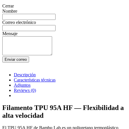
Cerrar
Nombre
Correo electrónico
Mensaje
Enviar correo
Descripción
Características técnicas
Adjuntos
Reviews
(0)
Filamento TPU 95A HF — Flexibilidad a
alta velocidad
El TPU 95A HF de Bambu Lab es un poliuretano termoplástico