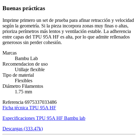
Buenas prácticas
Imprime primero un set de prueba para afinar retracción y velocidad
según la geometría. Si la pieza incorpora zonas muy finas o altas,
prioriza perímetros más lentos y ventilación estable. La adherencia
entre capas del TPU 95A HF es alta, por lo que admite rellenados
generosos sin perder cohesión.
Marcas
Bambu Lab
Recomendacion de uso
Utillaje flexible
Tipo de material
Flexibles
Diámetro Filamentos
1.75 mm
Referencia
6975337033486
Ficha técnica TPU 95A HF
Especificaciones TPU 95A HF Bambu lab
Descargas (333.47k)