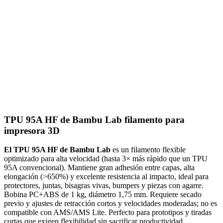
TPU 95A HF de Bambu Lab filamento para
impresora 3D
El TPU 95A HF de Bambu Lab
es un filamento flexible
optimizado para alta velocidad (hasta 3× más rápido que un TPU
95A convencional). Mantiene gran adhesión entre capas, alta
elongación (>650%) y excelente resistencia al impacto, ideal para
protectores, juntas, bisagras vivas, bumpers y piezas con agarre.
Bobina PC+ABS de 1 kg, diámetro 1,75 mm. Requiere secado
previo y ajustes de retracción cortos y velocidades moderadas; no es
compatible con AMS/AMS Lite. Perfecto para prototipos y tiradas
cortas que exigen flexibilidad sin sacrificar productividad.