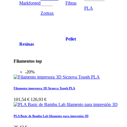
Markforged
Fibras
PLA
Zortrax
Pellet
Resinas
Filamentos top
-20%
Filamento impresora 3D Sicnova Tough PLA
101,54 €
126,93 €
PLA Basic de Bambu Lab filamento para impresión 3D