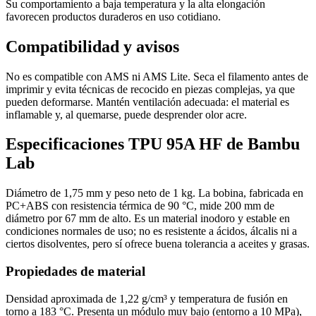
Su comportamiento a baja temperatura y la alta elongación
favorecen productos duraderos en uso cotidiano.
Compatibilidad y avisos
No es compatible con AMS ni AMS Lite. Seca el filamento antes de
imprimir y evita técnicas de recocido en piezas complejas, ya que
pueden deformarse. Mantén ventilación adecuada: el material es
inflamable y, al quemarse, puede desprender olor acre.
Especificaciones TPU 95A HF de Bambu
Lab
Diámetro de 1,75 mm y peso neto de 1 kg. La bobina, fabricada en
PC+ABS con resistencia térmica de 90 °C, mide 200 mm de
diámetro por 67 mm de alto. Es un material inodoro y estable en
condiciones normales de uso; no es resistente a ácidos, álcalis ni a
ciertos disolventes, pero sí ofrece buena tolerancia a aceites y grasas.
Propiedades de material
Densidad aproximada de 1,22 g/cm³ y temperatura de fusión en
torno a 183 °C. Presenta un módulo muy bajo (entorno a 10 MPa),