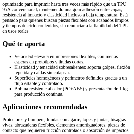
optimizado para imprimir hasta tres veces más rápido que un TPU
95A convencional, manteniendo una gran adhesión entre capas,
resistencia al impacto y elasticidad incluso a baja temperatura. Está
pensado para quienes buscan piezas flexibles con acabados limpios
y tiempos de ciclo contenidos, sin renunciar a la fiabilidad del TPU
en usos reales.
Qué te aporta
Velocidad elevada en impresiones flexibles, con menos
esperas en prototipos y tiradas cortas.
Elasticidad y tenacidad sobresalientes: soporta golpes, flexión
repetida y caídas sin colapsar.
Superficies homogéneas y perímetros definidos gracias a un
flujo estable y controlado.
Bobina resistente al calor (PC+ABS) y presentación de 1 kg
para producción continua.
Aplicaciones recomendadas
Protectores y bumpers, fundas con agarre, topes y juntas, bisagras
vivas, abrazaderas flexibles, elementos amortiguadores, piezas de
contacto que requieren fricción controlada o absorción de impactos.