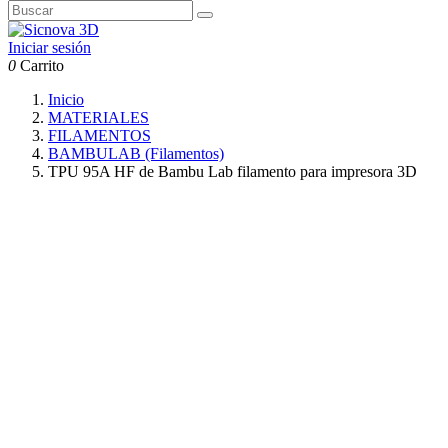
Iniciar sesión
0
Carrito
Inicio
MATERIALES
FILAMENTOS
BAMBULAB (Filamentos)
TPU 95A HF de Bambu Lab filamento para impresora 3D