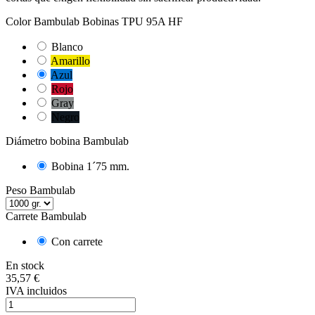
Color Bambulab Bobinas TPU 95A HF
Blanco
Amarillo
Azul
Rojo
Gray
Negro
Diámetro bobina Bambulab
Bobina 1´75 mm.
Peso Bambulab
Carrete Bambulab
Con carrete
En stock
35,57 €
IVA incluidos